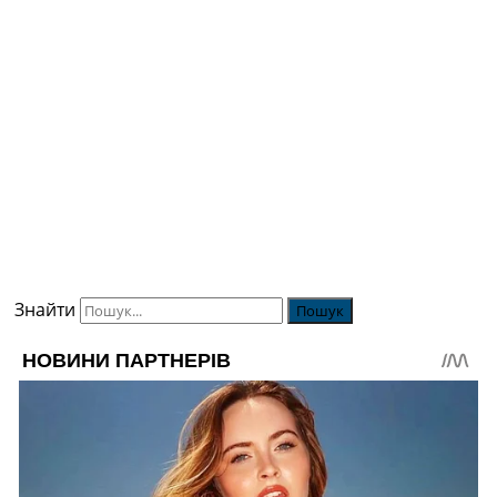
Знайти