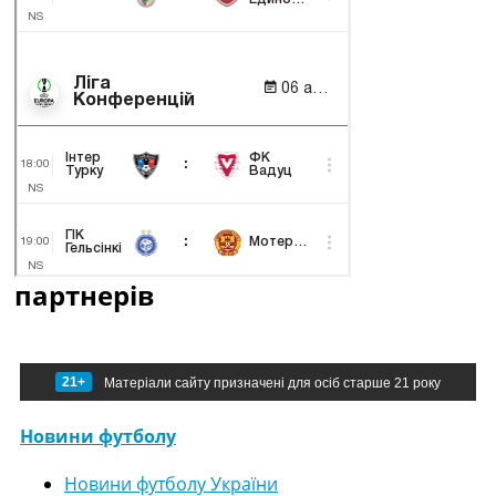
партнерів
21+
Матеріали сайту призначені для осіб старше 21 року
Новини футболу
Новини футболу України