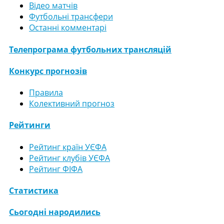
Відео матчів
Футбольні трансфери
Останні комментарі
Телепрограма футбольних трансляцій
Конкурс прогнозів
Правила
Колективний прогноз
Рейтинги
Рейтинг країн УЄФА
Рейтинг клубів УЄФА
Рейтинг ФІФА
Статистика
Сьогодні народились