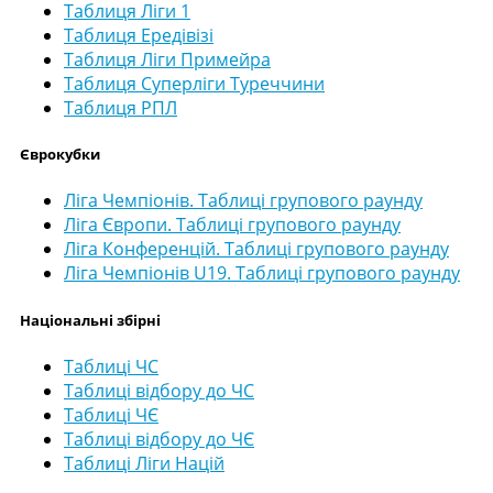
Таблиця Ліги 1
Таблиця Ередівізі
Таблиця Ліги Примейра
Таблиця Суперліги Туреччини
Таблиця РПЛ
Єврокубки
Ліга Чемпіонів. Таблиці групового раунду
Ліга Європи. Таблиці групового раунду
Ліга Конференцій. Таблиці групового раунду
Ліга Чемпіонів U19. Таблиці групового раунду
Національні збірні
Таблиці ЧС
Таблиці відбору до ЧС
Таблиці ЧЄ
Таблиці відбору до ЧЄ
Таблиці Ліги Націй