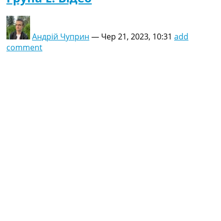
Андрій Чуприн
—
Чер 21, 2023, 10:31
add
comment