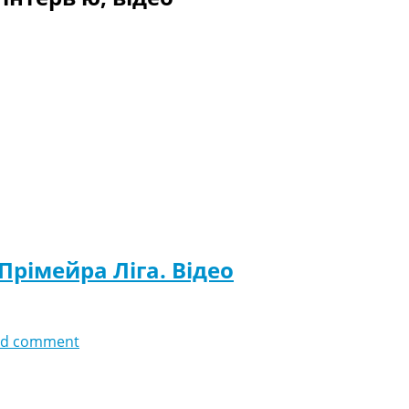
 Прімейра Ліга. Відео
dd comment