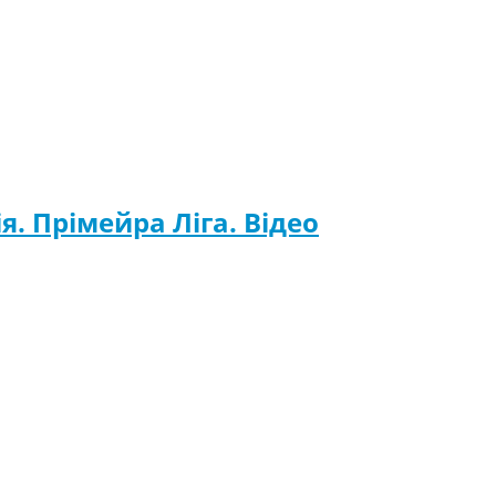
я. Прімейра Ліга. Відео