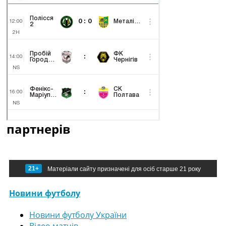
партнерів
21+
Матеріали сайту призначені для осіб старше 21 року
Новини футболу
Новини футболу України