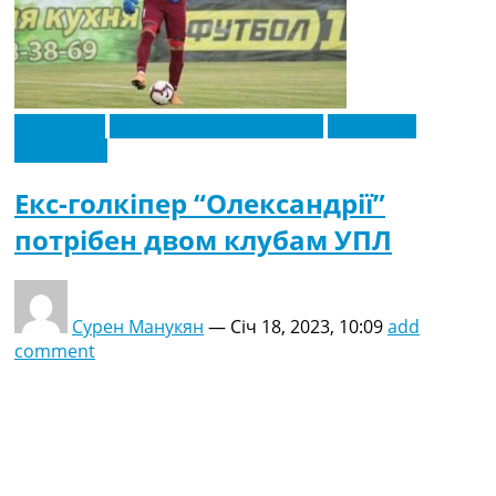
Ексклюзив
Новини футболу України
Футбольні
трансфери
Екс-голкіпер “Олександрії”
потрібен двом клубам УПЛ
Сурен Манукян
—
Січ 18, 2023, 10:09
add
comment