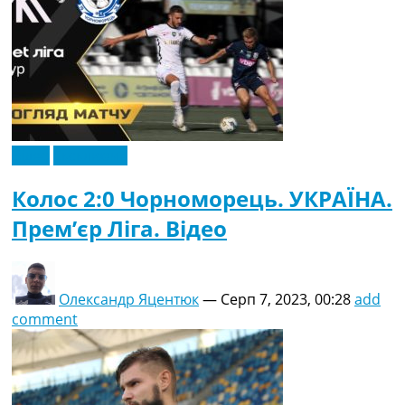
Відео
Ексклюзив
Колос 2:0 Чорноморець. УКРАЇНА.
Прем’єр Ліга. Відео
Олександр Яцентюк
—
Серп 7, 2023, 00:28
add
comment