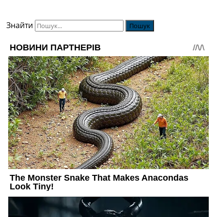
Знайти