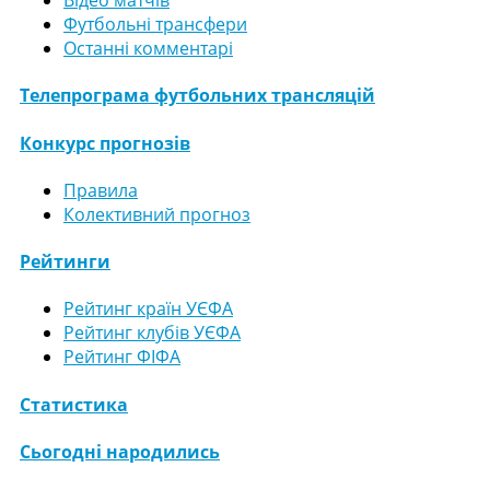
Відео матчів
Футбольні трансфери
Останні комментарі
Телепрограма футбольних трансляцій
Конкурс прогнозів
Правила
Колективний прогноз
Рейтинги
Рейтинг країн УЄФА
Рейтинг клубів УЄФА
Рейтинг ФІФА
Статистика
Сьогодні народились