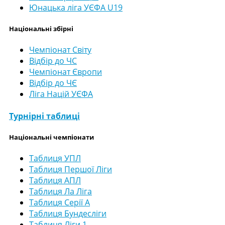
Юнацька ліга УЄФА U19
Національні збірні
Чемпіонат Світу
Відбір до ЧС
Чемпіонат Європи
Відбір до ЧЄ
Ліга Націй УЄФА
Турнірні таблиці
Національні чемпіонати
Таблиця УПЛ
Таблиця Першої Ліги
Таблиця АПЛ
Таблиця Ла Ліга
Таблиця Серії А
Таблиця Бундесліги
Таблиця Ліги 1