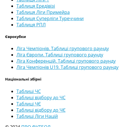
Таблиця Ередівізі
Таблиця Ліги Примейра
Таблиця Суперліги Туреччини
Таблиця РПЛ
Єврокубки
Ліга Чемпіонів. Таблиці групового раунду
Ліга Європи. Таблиці групового раунду
Ліга Конференцій. Таблиці групового раунду
Ліга Чемпіонів U19. Таблиці групового раунду
Національні збірні
Таблиці ЧС
Таблиці відбору до ЧС
Таблиці ЧЄ
Таблиці відбору до ЧЄ
Таблиці Ліги Націй
© 2024
ПРО ФУТБОЛ