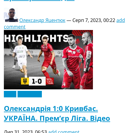
Олександр Яцентюк
—
Серп 7, 2023, 00:22
add
comment
Відео
Ексклюзив
Олександрія 1:0 Кривбас.
УКРАЇНА. Прем’єр Ліга. Відео
Лип 31, 2023, 06:53
add comment