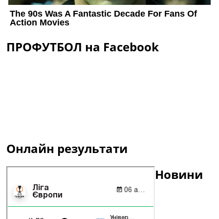
ПРОФУТБОЛ на Facebook
Онлайн результати
Новини