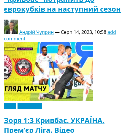
єврокубків на наступний сезон
Андрій Чуприн
—
Серп 14, 2023, 10:58
add
comment
Відео
Ексклюзив
Зоря 1:3 Кривбас. УКРАЇНА.
Прем’єр Ліга. Відео