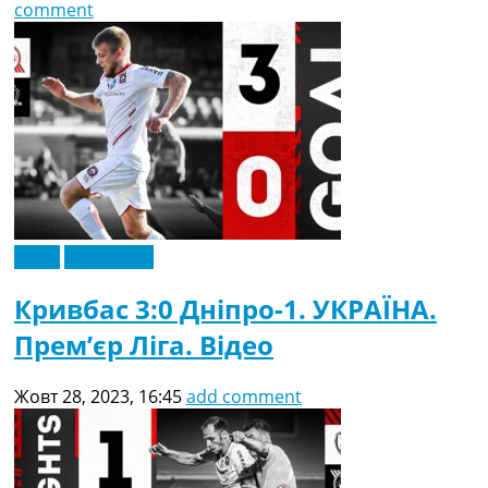
comment
Відео
Ексклюзив
Кривбас 3:0 Дніпро-1. УКРАЇНА.
Прем’єр Ліга. Відео
Жовт 28, 2023, 16:45
add comment