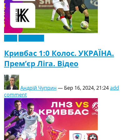
Відео
Ексклюзив
Кривбас 1:0 Колос. УКРАЇНА.
Прем’єр Ліга. Відео
Андрій Чуприн
—
Бер 16, 2024, 21:24
add
comment