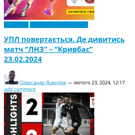
Ексклюзив
Новини футболу України
УПЛ повертається. Де дивитись
матч “ЛНЗ” – “Кривбас”
23.02.2024
Олександр Яцентюк
—
лютого 23, 2024, 12:17
add comment