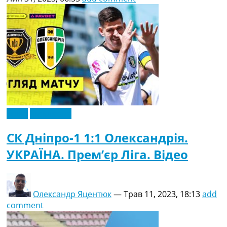
Відео
Ексклюзив
СК Дніпро-1 1:1 Олександрія.
УКРАЇНА. Прем’єр Ліга. Відео
Олександр Яцентюк
—
Трав 11, 2023, 18:13
add
comment