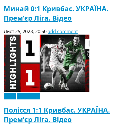
Минай 0:1 Кривбас. УКРАЇНА.
Прем’єр Ліга. Відео
Лист 25, 2023, 20:50
add comment
Відео
Ексклюзив
Полісся 1:1 Кривбас. УКРАЇНА.
Прем’єр Ліга. Відео