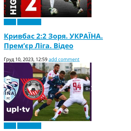
Відео
Ексклюзив
Кривбас 2:2 Зоря. УКРАЇНА.
Прем’єр Ліга. Відео
Груд 10, 2023, 12:59
add comment
Відео
Ексклюзив