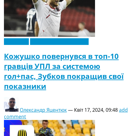
Ексклюзив
Новини футболу України
Кожушко повернувся в топ-10
гравців УПЛ за системою
гол+пас, Зубков покращив свої
показники
Олександр Яцентюк
—
Квіт 17, 2024, 09:48
add
comment