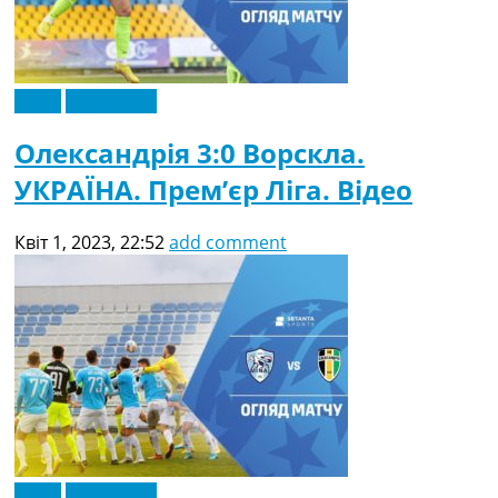
Відео
Ексклюзив
Олександрія 3:0 Ворскла.
УКРАЇНА. Прем’єр Ліга. Відео
Квіт 1, 2023, 22:52
add comment
Відео
Ексклюзив