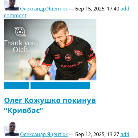
Олександр Яцентюк
—
Бер 15, 2025, 17:40
add
comment
Ексклюзив
Новини футболу України
Олег Кожушко покинув
“Кривбас”
Олександр Яцентюк
—
Бер 12, 2025, 13:27
add