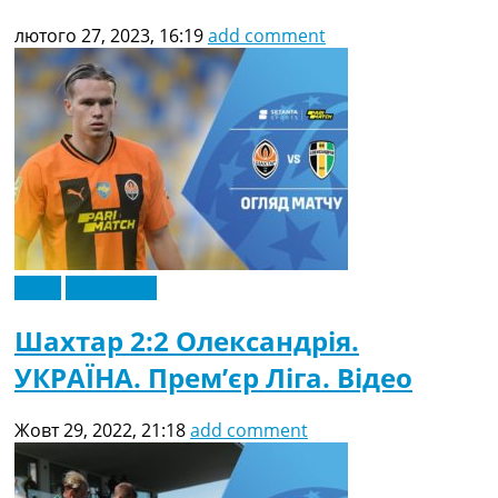
лютого 27, 2023, 16:19
add comment
Відео
Ексклюзив
Шахтар 2:2 Олександрія.
УКРАЇНА. Прем’єр Ліга. Відео
Жовт 29, 2022, 21:18
add comment