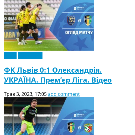
Відео
Ексклюзив
ФК Львів 0:1 Олександрія.
УКРАЇНА. Прем’єр Ліга. Відео
Трав 3, 2023, 17:05
add comment