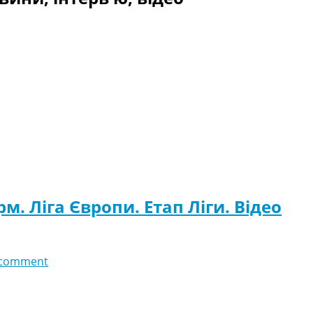
м. Ліга Європи. Етап Ліги. Відео
 comment