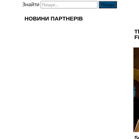
Знайти