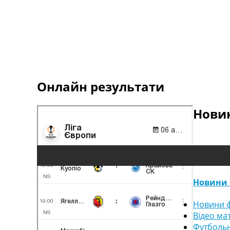
Онлайн результати
Новин
Новини 
Новини ф
Відео ма
Футбольн