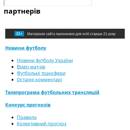
партнерів
21+
Матеріали сайту призначені для осіб старше 21 року
Новини футболу
Новини футболу України
Відео матчів
Футбольні трансфери
Останні комментарі
Телепрограма футбольних трансляцій
Конкурс прогнозів
Правила
Колективний прогноз