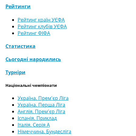
Рейтинги
Рейтинг країн УЄФА
Рейтинг клубів УЄФА
Рейтинг ФІФА
Статистика
Сьогодні народились
Турніри
Національні чемпіонати
Україна. Прем'єр Ліга
Україна. Перша Ліга
Англія. Прем'єр Ліга
Іспанія. Приклад
Італія. Серія А
Німеччина. Бундесліга