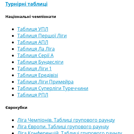
Турнірні таблиці
Національні чемпіонати
Таблиця УПЛ
Таблиця Першої Ліги
Таблиця АПЛ
Таблиця Ла Ліга
Таблиця Серії А
Таблиця Бундесліги
Таблиця Ліги 1
Таблиця Ередівізі
Таблиця Ліги Примейра
Таблиця Суперліги Туреччини
Таблиця РПЛ
Єврокубки
Ліга Чемпіонів. Таблиці групового раунду
Ліга Європи. Таблиці групового раунду
Ліга Конференцій. Таблиці групового раунду