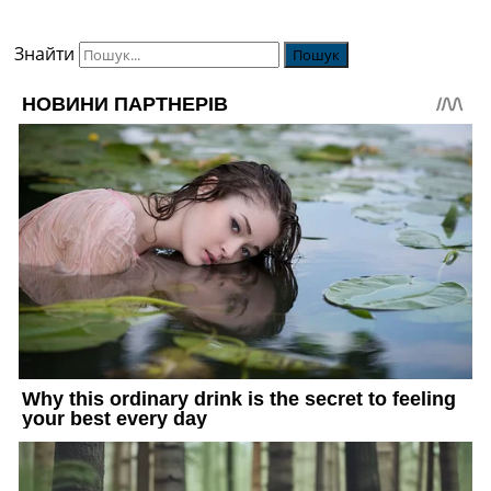
Знайти