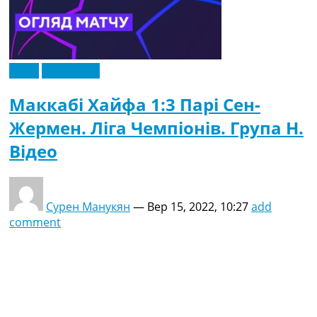
Відео
Ексклюзив
Маккабі Хайфа 1:3 Парі Сен-
Жермен. Ліга Чемпіонів. Група H.
Відео
Сурен Манукян
—
Вер 15, 2022, 10:27
add
comment