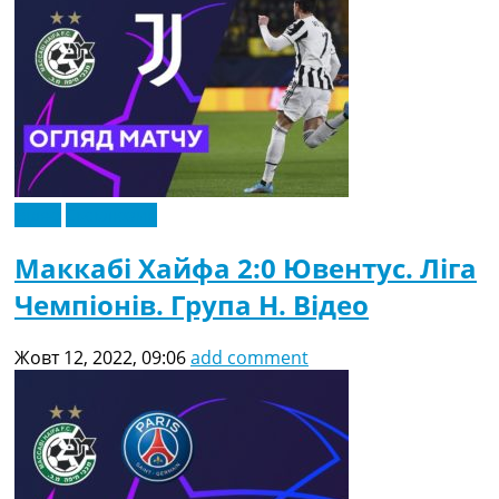
Відео
Ексклюзив
Маккабі Хайфа 2:0 Ювентус. Ліга
Чемпіонів. Група H. Відео
Жовт 12, 2022, 09:06
add comment