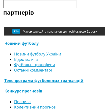
партнерів
21+
Матеріали сайту призначені для осіб старше 21 року
Новини футболу
Новини футболу України
Відео матчів
Футбольні трансфери
Останні комментарі
Телепрограма футбольних трансляцій
Конкурс прогнозів
Правила
Колективний прогноз