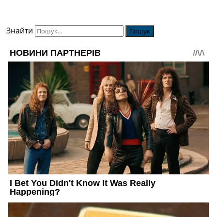
Знайти