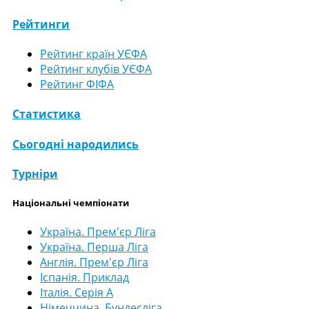
Рейтинги
Рейтинг країн УЄФА
Рейтинг клубів УЄФА
Рейтинг ФІФА
Статистика
Сьогодні народились
Турніри
Національні чемпіонати
Україна. Прем'єр Ліга
Україна. Перша Ліга
Англія. Прем'єр Ліга
Іспанія. Приклад
Італія. Серія А
Німеччина. Бундесліга