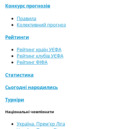
Конкурс прогнозів
Правила
Колективний прогноз
Рейтинги
Рейтинг країн УЄФА
Рейтинг клубів УЄФА
Рейтинг ФІФА
Статистика
Сьогодні народились
Турніри
Національні чемпіонати
Україна. Прем'єр Ліга