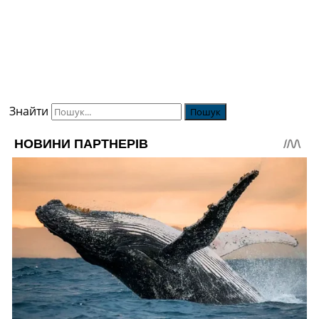
Знайти