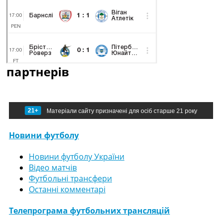
партнерів
21+
Матеріали сайту призначені для осіб старше 21 року
Новини футболу
Новини футболу України
Відео матчів
Футбольні трансфери
Останні комментарі
Телепрограма футбольних трансляцій