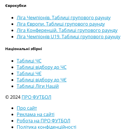
Єврокубки
Ліга Чемпіонів. Таблиці групового раунду
Ліга Європи. Таблиці групового раунду
Ліга Конференцій. Таблиці групового раунду
Ліга Чемпіонів U19. Таблиці групового раунду
Національні збірні
Таблиці ЧС
Таблиці відбору до ЧС
Таблиці ЧЄ
Таблиці відбору до ЧЄ
Таблиці Ліги Націй
© 2024
ПРО ФУТБОЛ
Про сайт
Реклама на сайті
Робота на ПРО ФУТБОЛ
Політика конфіденційності