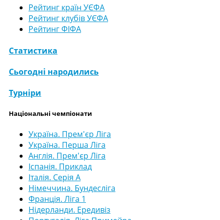
Рейтинг країн УЄФА
Рейтинг клубів УЄФА
Рейтинг ФІФА
Статистика
Сьогодні народились
Турніри
Національні чемпіонати
Україна. Прем'єр Ліга
Україна. Перша Ліга
Англія. Прем'єр Ліга
Іспанія. Приклад
Італія. Серія А
Німеччина. Бундесліга
Франція. Ліга 1
Нідерланди. Ередивіз