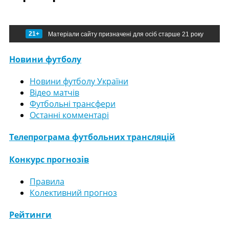
21+
Матеріали сайту призначені для осіб старше 21 року
Новини футболу
Новини футболу України
Відео матчів
Футбольні трансфери
Останні комментарі
Телепрограма футбольних трансляцій
Конкурс прогнозів
Правила
Колективний прогноз
Рейтинги