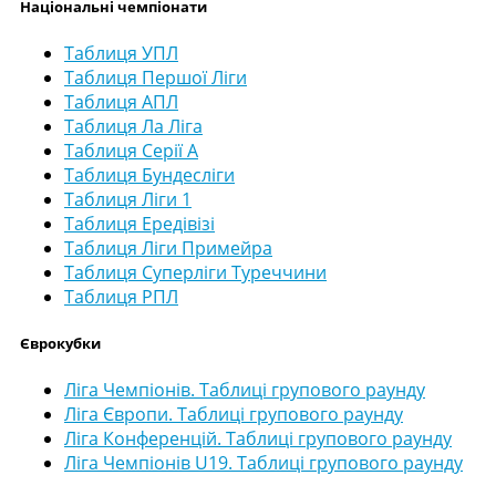
Національні чемпіонати
Таблиця УПЛ
Таблиця Першої Ліги
Таблиця АПЛ
Таблиця Ла Ліга
Таблиця Серії А
Таблиця Бундесліги
Таблиця Ліги 1
Таблиця Ередівізі
Таблиця Ліги Примейра
Таблиця Суперліги Туреччини
Таблиця РПЛ
Єврокубки
Ліга Чемпіонів. Таблиці групового раунду
Ліга Європи. Таблиці групового раунду
Ліга Конференцій. Таблиці групового раунду
Ліга Чемпіонів U19. Таблиці групового раунду