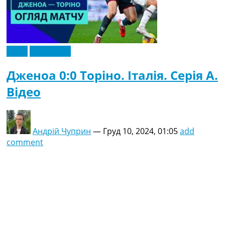
Відео
Ексклюзив
Дженоа 0:0 Торіно. Італія. Серія A.
Відео
Андрій Чуприн
—
Груд 10, 2024, 01:05
add
comment