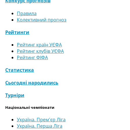
Конкурс прогнозів
Правила
Колективний прогноз
Рейтинги
Рейтинг країн УЄФА
Рейтинг клубів УЄФА
Рейтинг ФІФА
Статистика
Сьогодні народились
Турніри
Національні чемпіонати
Україна. Прем'єр Ліга
Україна. Перша Ліга