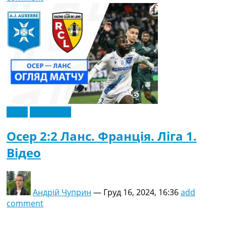
Відео
Ексклюзив
Осер 2:2 Ланс. Франція. Ліга 1.
Відео
Андрій Чуприн
—
Груд 16, 2024, 16:36
add
comment