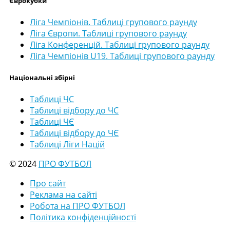
Єврокубки
Ліга Чемпіонів. Таблиці групового раунду
Ліга Європи. Таблиці групового раунду
Ліга Конференцій. Таблиці групового раунду
Ліга Чемпіонів U19. Таблиці групового раунду
Національні збірні
Таблиці ЧС
Таблиці відбору до ЧС
Таблиці ЧЄ
Таблиці відбору до ЧЄ
Таблиці Ліги Націй
© 2024
ПРО ФУТБОЛ
Про сайт
Реклама на сайті
Робота на ПРО ФУТБОЛ
Політика конфіденційності