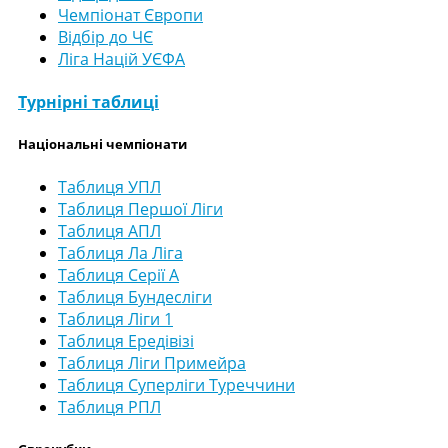
Чемпіонат Європи
Відбір до ЧЄ
Ліга Націй УЄФА
Турнірні таблиці
Національні чемпіонати
Таблиця УПЛ
Таблиця Першої Ліги
Таблиця АПЛ
Таблиця Ла Ліга
Таблиця Серії А
Таблиця Бундесліги
Таблиця Ліги 1
Таблиця Ередівізі
Таблиця Ліги Примейра
Таблиця Суперліги Туреччини
Таблиця РПЛ