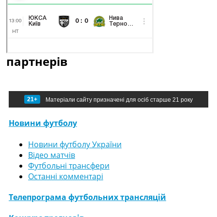
партнерів
21+
Матеріали сайту призначені для осіб старше 21 року
Новини футболу
Новини футболу України
Відео матчів
Футбольні трансфери
Останні комментарі
Телепрограма футбольних трансляцій