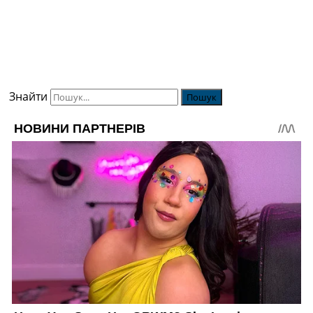
Знайти