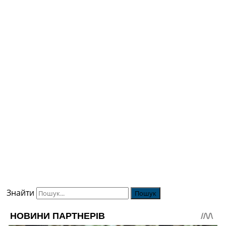
Знайти