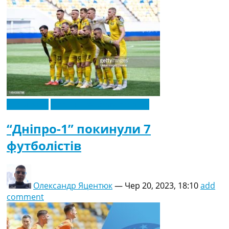
Ексклюзив
Новини футболу України
“Дніпро-1” покинули 7
футболістів
Олександр Яцентюк
—
Чер 20, 2023, 18:10
add
comment