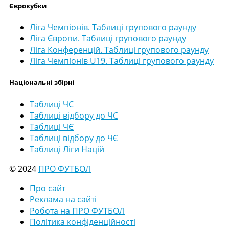
Єврокубки
Ліга Чемпіонів. Таблиці групового раунду
Ліга Європи. Таблиці групового раунду
Ліга Конференцій. Таблиці групового раунду
Ліга Чемпіонів U19. Таблиці групового раунду
Національні збірні
Таблиці ЧС
Таблиці відбору до ЧС
Таблиці ЧЄ
Таблиці відбору до ЧЄ
Таблиці Ліги Націй
© 2024
ПРО ФУТБОЛ
Про сайт
Реклама на сайті
Робота на ПРО ФУТБОЛ
Політика конфіденційності