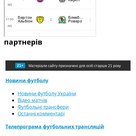
партнерів
21+
Матеріали сайту призначені для осіб старше 21 року
Новини футболу
Новини футболу України
Відео матчів
Футбольні трансфери
Останні комментарі
Телепрограма футбольних трансляцій