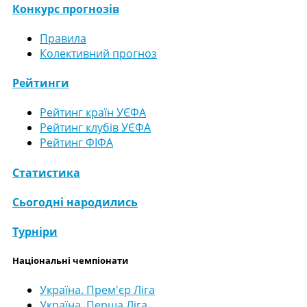
Конкурс прогнозів
Правила
Колективний прогноз
Рейтинги
Рейтинг країн УЄФА
Рейтинг клубів УЄФА
Рейтинг ФІФА
Статистика
Сьогодні народились
Турніри
Національні чемпіонати
Україна. Прем'єр Ліга
Україна. Перша Ліга