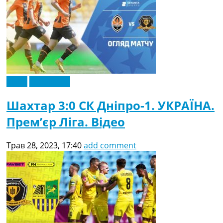
Відео
Ексклюзив
Шахтар 3:0 СК Дніпро-1. УКРАЇНА.
Прем’єр Ліга. Відео
Трав 28, 2023, 17:40
add comment