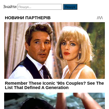
Знайти