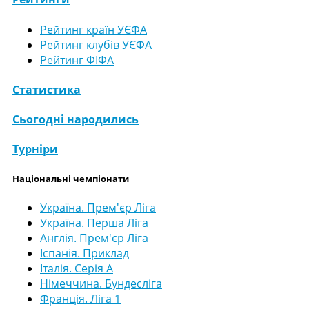
Рейтинг країн УЄФА
Рейтинг клубів УЄФА
Рейтинг ФІФА
Статистика
Сьогодні народились
Турніри
Національні чемпіонати
Україна. Прем'єр Ліга
Україна. Перша Ліга
Англія. Прем'єр Ліга
Іспанія. Приклад
Італія. Серія А
Німеччина. Бундесліга
Франція. Ліга 1