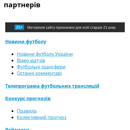
партнерів
21+
Матеріали сайту призначені для осіб старше 21 року
Новини футболу
Новини футболу України
Відео матчів
Футбольні трансфери
Останні комментарі
Телепрограма футбольних трансляцій
Конкурс прогнозів
Правила
Колективний прогноз
Рейтинги