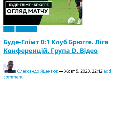
Відео
Ексклюзив
Буде-Глімт 0:1 Клуб Брюгге. Ліга
Конференцій. Група D. Відео
Олександр Яцентюк
—
Жовт 5, 2023, 22:42
add
comment