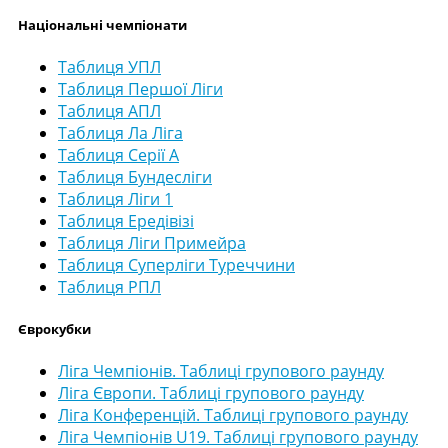
Національні чемпіонати
Таблиця УПЛ
Таблиця Першої Ліги
Таблиця АПЛ
Таблиця Ла Ліга
Таблиця Серії А
Таблиця Бундесліги
Таблиця Ліги 1
Таблиця Ередівізі
Таблиця Ліги Примейра
Таблиця Суперліги Туреччини
Таблиця РПЛ
Єврокубки
Ліга Чемпіонів. Таблиці групового раунду
Ліга Європи. Таблиці групового раунду
Ліга Конференцій. Таблиці групового раунду
Ліга Чемпіонів U19. Таблиці групового раунду