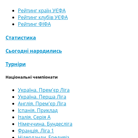
Рейтинг країн УЄФА
Рейтинг клубів УЄФА
Рейтинг ФІФА
Статистика
Сьогодні народились
Турніри
Національні чемпіонати
Україна. Прем'єр Ліга
Україна. Перша Ліга
Англія. Прем'єр Ліга
Іспанія. Приклад
Італія. Серія А
Німеччина. Бундесліга
Франція. Ліга 1
Нідерланди. Ередивіз