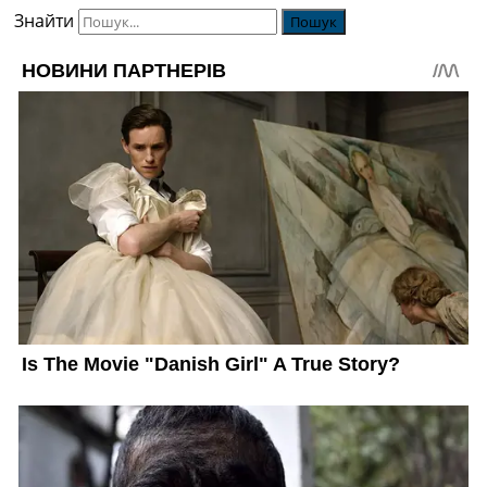
Знайти