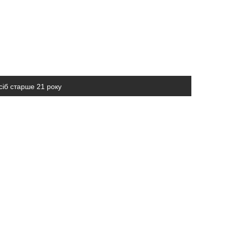
сіб старше 21 року