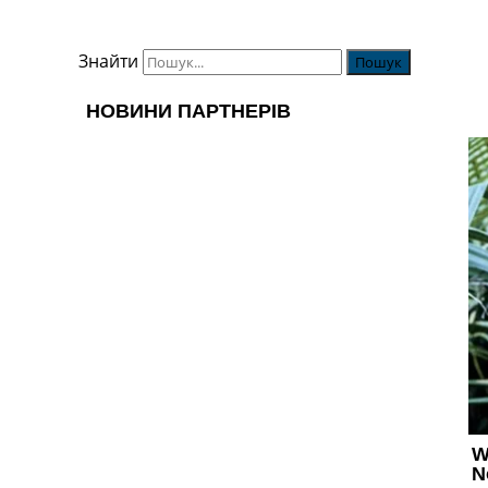
Знайти