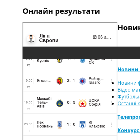
Онлайн результати
Новин
Новини 
Новини ф
Відео ма
Футбольн
Останні 
Телепро
Конкурс