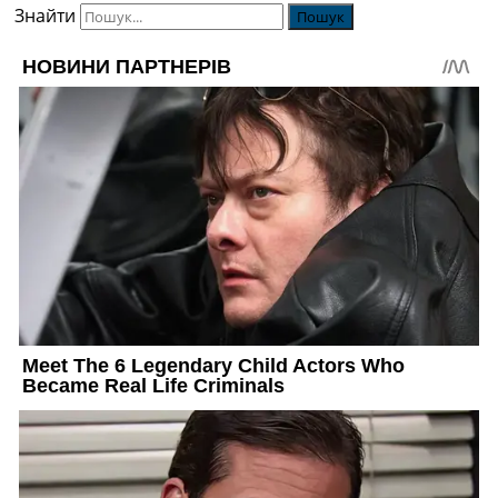
Знайти