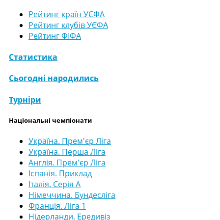
Рейтинг країн УЄФА
Рейтинг клубів УЄФА
Рейтинг ФІФА
Статистика
Сьогодні народились
Турніри
Національні чемпіонати
Україна. Прем'єр Ліга
Україна. Перша Ліга
Англія. Прем'єр Ліга
Іспанія. Приклад
Італія. Серія А
Німеччина. Бундесліга
Франція. Ліга 1
Нідерланди. Ередивіз