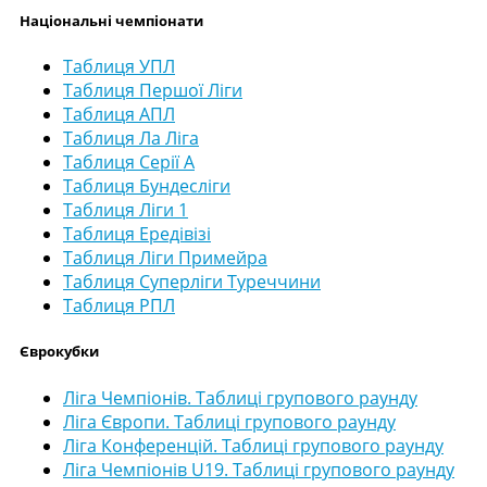
Національні чемпіонати
Таблиця УПЛ
Таблиця Першої Ліги
Таблиця АПЛ
Таблиця Ла Ліга
Таблиця Серії А
Таблиця Бундесліги
Таблиця Ліги 1
Таблиця Ередівізі
Таблиця Ліги Примейра
Таблиця Суперліги Туреччини
Таблиця РПЛ
Єврокубки
Ліга Чемпіонів. Таблиці групового раунду
Ліга Європи. Таблиці групового раунду
Ліга Конференцій. Таблиці групового раунду
Ліга Чемпіонів U19. Таблиці групового раунду