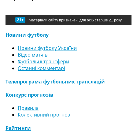
21+
Матеріали сайту призначені для осіб старше 21 року
Новини футболу
Новини футболу України
Відео матчів
Футбольні трансфери
Останні комментарі
Телепрограма футбольних трансляцій
Конкурс прогнозів
Правила
Колективний прогноз
Рейтинги