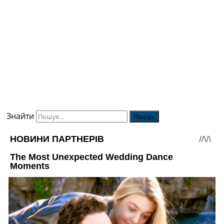
Знайти