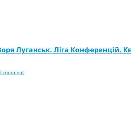
Зоря Луганськ. Ліга Конференцій. Кв
d comment