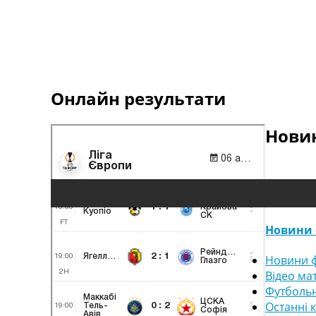
Онлайн результати
Новин
Новини 
Новини ф
Відео ма
Футбольн
Останні 