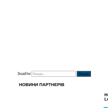
Знайти