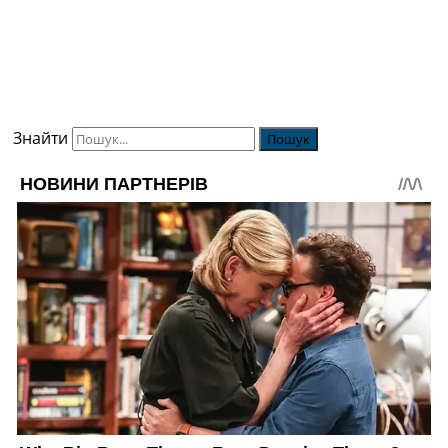
Знайти