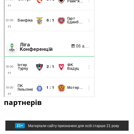
партнерів
21+
Матеріали сайту призначені для осіб старше 21 року