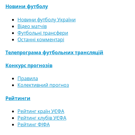
Новини футболу
Новини футболу України
Відео матчів
Футбольні трансфери
Останні комментарі
Телепрограма футбольних трансляцій
Конкурс прогнозів
Правила
Колективний прогноз
Рейтинги
Рейтинг країн УЄФА
Рейтинг клубів УЄФА
Рейтинг ФІФА