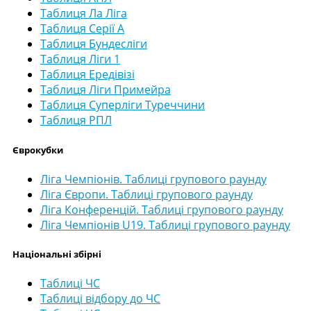
Таблиця Ла Ліга
Таблиця Серії А
Таблиця Бундесліги
Таблиця Ліги 1
Таблиця Ередівізі
Таблиця Ліги Примейра
Таблиця Суперліги Туреччини
Таблиця РПЛ
Єврокубки
Ліга Чемпіонів. Таблиці групового раунду
Ліга Європи. Таблиці групового раунду
Ліга Конференцій. Таблиці групового раунду
Ліга Чемпіонів U19. Таблиці групового раунду
Національні збірні
Таблиці ЧС
Таблиці відбору до ЧС