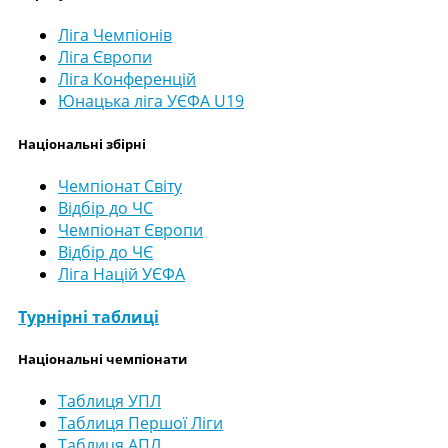
Ліга Чемпіонів
Ліга Європи
Ліга Конференцій
Юнацька ліга УЄФА U19
Національні збірні
Чемпіонат Світу
Відбір до ЧС
Чемпіонат Європи
Відбір до ЧЄ
Ліга Націй УЄФА
Турнірні таблиці
Національні чемпіонати
Таблиця УПЛ
Таблиця Першої Ліги
Таблиця АПЛ