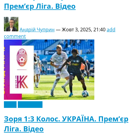
Прем’єр Ліга. Відео
Андрій Чуприн
—
Жовт 3, 2025, 21:40
add
comment
Відео
Ексклюзив
Зоря 1:3 Колос. УКРАЇНА. Прем’єр
Ліга. Відео