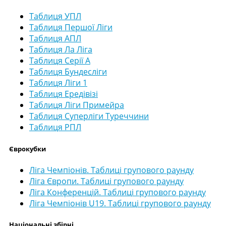
Таблиця УПЛ
Таблиця Першої Ліги
Таблиця АПЛ
Таблиця Ла Ліга
Таблиця Серії А
Таблиця Бундесліги
Таблиця Ліги 1
Таблиця Ередівізі
Таблиця Ліги Примейра
Таблиця Суперліги Туреччини
Таблиця РПЛ
Єврокубки
Ліга Чемпіонів. Таблиці групового раунду
Ліга Європи. Таблиці групового раунду
Ліга Конференцій. Таблиці групового раунду
Ліга Чемпіонів U19. Таблиці групового раунду
Національні збірні