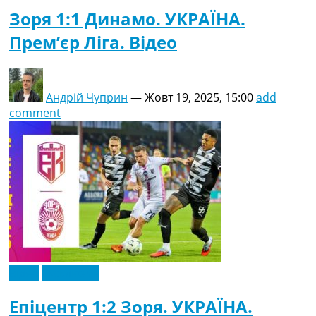
Зоря 1:1 Динамо. УКРАЇНА.
Прем’єр Ліга. Відео
Андрій Чуприн
—
Жовт 19, 2025, 15:00
add
comment
Відео
Ексклюзив
Епіцентр 1:2 Зоря. УКРАЇНА.