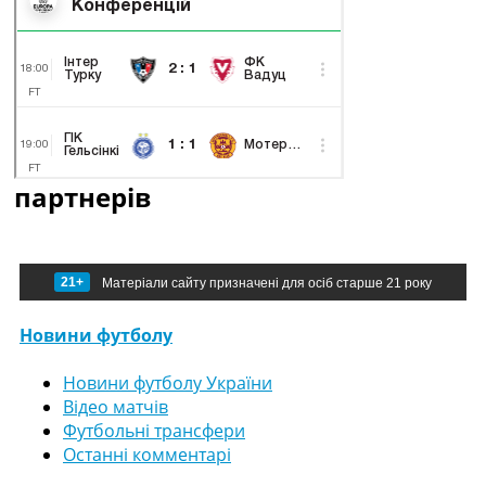
партнерів
21+
Матеріали сайту призначені для осіб старше 21 року
Новини футболу
Новини футболу України
Відео матчів
Футбольні трансфери
Останні комментарі