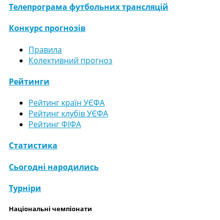
Телепрограма футбольних трансляцій
Конкурс прогнозів
Правила
Колективний прогноз
Рейтинги
Рейтинг країн УЄФА
Рейтинг клубів УЄФА
Рейтинг ФІФА
Статистика
Сьогодні народились
Турніри
Національні чемпіонати