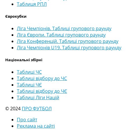
Таблиця РПЛ
Єврокубки
Ліга Чемпіонів. Таблиці групового раунду
Ліга Європи. Таблиці групового раунду
Ліга Конференцій. Таблиці групового раунду
Ліга Чемпіонів U19. Таблиці групового раунду
Національні збірні
Таблиці ЧС
Таблиці відбору до ЧС
Таблиці ЧЄ
Таблиці відбору до ЧЄ
Таблиці Ліги Націй
© 2024
ПРО ФУТБОЛ
Про сайт
Реклама на сайті