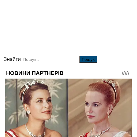
Знайти