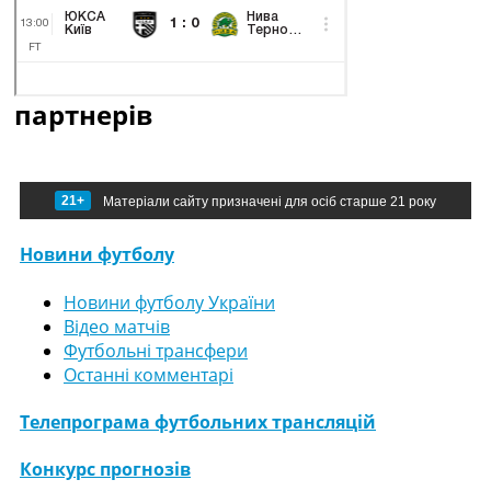
партнерів
21+
Матеріали сайту призначені для осіб старше 21 року
Новини футболу
Новини футболу України
Відео матчів
Футбольні трансфери
Останні комментарі
Телепрограма футбольних трансляцій
Конкурс прогнозів