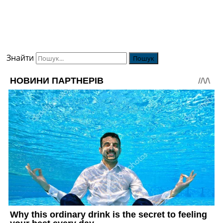
Знайти