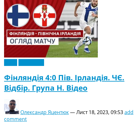
Відео
Ексклюзив
Фінляндія 4:0 Пів. Ірландія. ЧЄ.
Відбір. Група H. Відео
Олександр Яцентюк
—
Лист 18, 2023, 09:53
add
comment