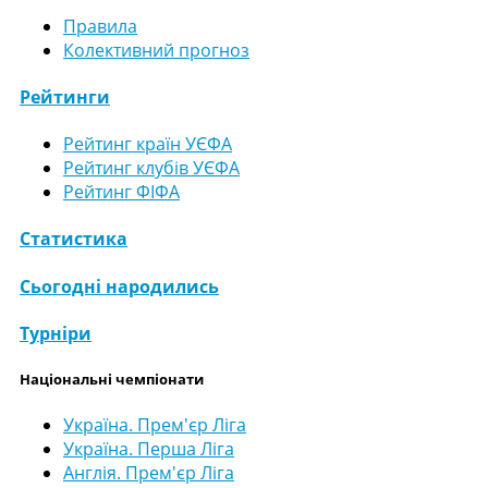
Правила
Колективний прогноз
Рейтинги
Рейтинг країн УЄФА
Рейтинг клубів УЄФА
Рейтинг ФІФА
Статистика
Сьогодні народились
Турніри
Національні чемпіонати
Україна. Прем'єр Ліга
Україна. Перша Ліга
Англія. Прем'єр Ліга