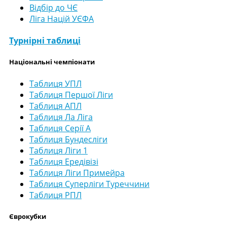
Відбір до ЧЄ
Ліга Націй УЄФА
Турнірні таблиці
Національні чемпіонати
Таблиця УПЛ
Таблиця Першої Ліги
Таблиця АПЛ
Таблиця Ла Ліга
Таблиця Серії А
Таблиця Бундесліги
Таблиця Ліги 1
Таблиця Ередівізі
Таблиця Ліги Примейра
Таблиця Суперліги Туреччини
Таблиця РПЛ
Єврокубки