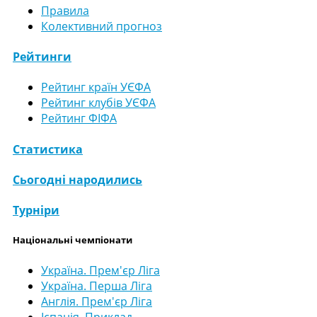
Правила
Колективний прогноз
Рейтинги
Рейтинг країн УЄФА
Рейтинг клубів УЄФА
Рейтинг ФІФА
Статистика
Сьогодні народились
Турніри
Національні чемпіонати
Україна. Прем'єр Ліга
Україна. Перша Ліга
Англія. Прем'єр Ліга
Іспанія. Приклад