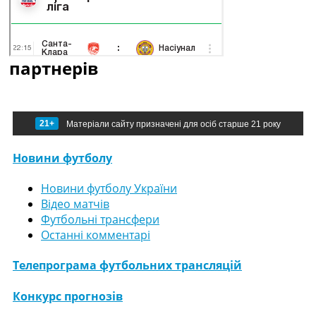
партнерів
21+
Матеріали сайту призначені для осіб старше 21 року
Новини футболу
Новини футболу України
Відео матчів
Футбольні трансфери
Останні комментарі
Телепрограма футбольних трансляцій
Конкурс прогнозів