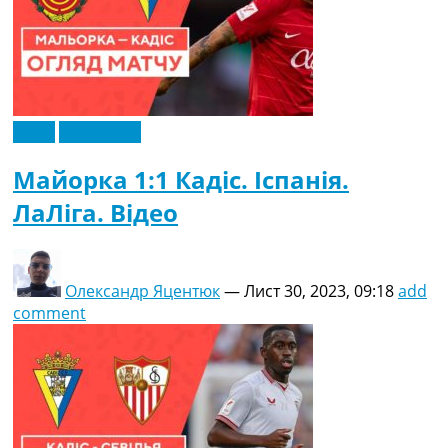
Відео
Ексклюзив
Майорка 1:1 Кадіс. Іспанія.
ЛаЛіга. Відео
Олександр Яцентюк
—
Лист 30, 2023, 09:18
add
comment