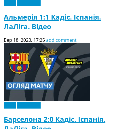
Відео
Ексклюзив
Альмерія 1:1 Кадіс. Іспанія.
ЛаЛіга. Відео
Бер 18, 2023, 17:25
add comment
Відео
Ексклюзив
Барселона 2:0 Кадіс. Іспанія.
ЛаЛіга. Відео