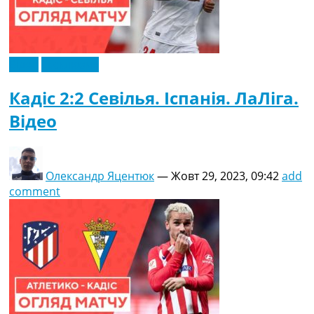
Відео
Ексклюзив
Кадіс 2:2 Севілья. Іспанія. ЛаЛіга.
Відео
Олександр Яцентюк
—
Жовт 29, 2023, 09:42
add
comment