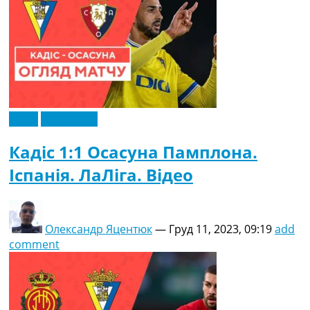
Відео
Ексклюзив
Кадіс 1:1 Осасуна Памплона.
Іспанія. ЛаЛіга. Відео
Олександр Яцентюк
—
Груд 11, 2023, 09:19
add
comment