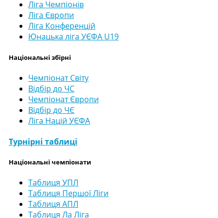
Ліга Чемпіонів
Ліга Європи
Ліга Конференцій
Юнацька ліга УЄФА U19
Національні збірні
Чемпіонат Світу
Відбір до ЧС
Чемпіонат Європи
Відбір до ЧЄ
Ліга Націй УЄФА
Турнірні таблиці
Національні чемпіонати
Таблиця УПЛ
Таблиця Першої Ліги
Таблиця АПЛ
Таблиця Ла Ліга