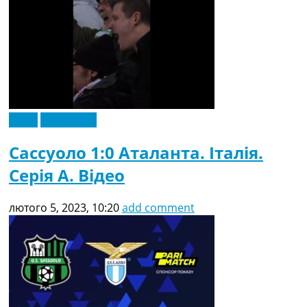
Відео
Ексклюзив
Сассуоло 1:0 Аталанта. Італія.
Серія A. Відео
лютого 5, 2023, 10:20
add comment