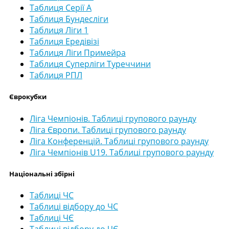
Таблиця Серії А
Таблиця Бундесліги
Таблиця Ліги 1
Таблиця Ередівізі
Таблиця Ліги Примейра
Таблиця Суперліги Туреччини
Таблиця РПЛ
Єврокубки
Ліга Чемпіонів. Таблиці групового раунду
Ліга Європи. Таблиці групового раунду
Ліга Конференцій. Таблиці групового раунду
Ліга Чемпіонів U19. Таблиці групового раунду
Національні збірні
Таблиці ЧС
Таблиці відбору до ЧС
Таблиці ЧЄ
Таблиці відбору до ЧЄ