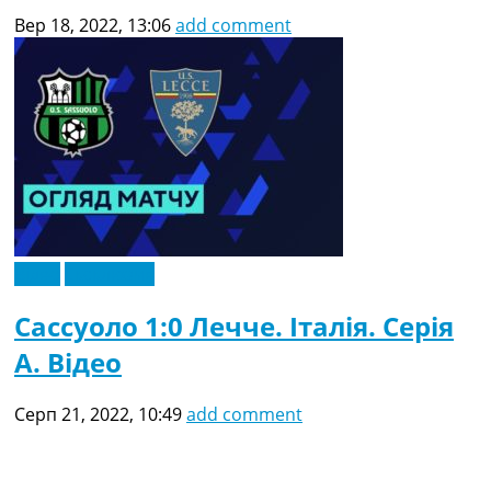
Вер 18, 2022, 13:06
add comment
Відео
Ексклюзив
Сассуоло 1:0 Лечче. Італія. Серія
A. Відео
Серп 21, 2022, 10:49
add comment