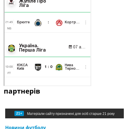
партнерів
21+
Матеріали сайту призначені для осіб старше 21 року
Новини футболу