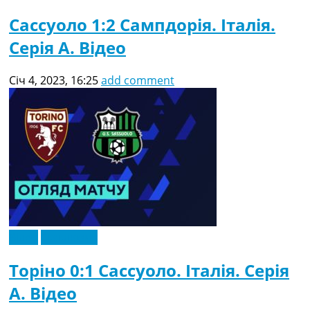
Сассуоло 1:2 Сампдорія. Італія.
Серія A. Відео
Січ 4, 2023, 16:25
add comment
Відео
Ексклюзив
Торіно 0:1 Сассуоло. Італія. Серія
A. Відео