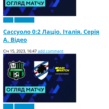
Відео
Ексклюзив
Сассуоло 0:2 Лаціо. Італія. Серія
A. Відео
Січ 15, 2023, 16:47
add comment
Відео
Ексклюзив