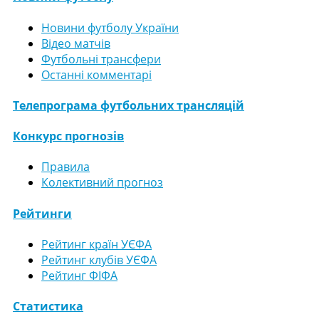
Новини футболу України
Відео матчів
Футбольні трансфери
Останні комментарі
Телепрограма футбольних трансляцій
Конкурс прогнозів
Правила
Колективний прогноз
Рейтинги
Рейтинг країн УЄФА
Рейтинг клубів УЄФА
Рейтинг ФІФА
Статистика