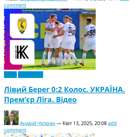
comment
Відео
Ексклюзив
Лівий Берег 0:2 Колос. УКРАЇНА.
Прем’єр Ліга. Відео
Андрій Чуприн
—
Квіт 13, 2025, 20:08
add
comment