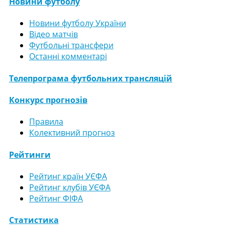
Новини футболу
Новини футболу України
Відео матчів
Футбольні трансфери
Останні комментарі
Телепрограма футбольних трансляцій
Конкурс прогнозів
Правила
Колективний прогноз
Рейтинги
Рейтинг країн УЄФА
Рейтинг клубів УЄФА
Рейтинг ФІФА
Статистика