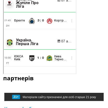
партнерів
21+
Матеріали сайту призначені для осіб старше 21 року