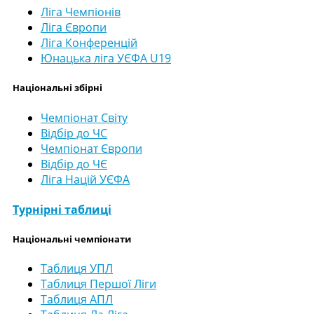
Ліга Чемпіонів
Ліга Європи
Ліга Конференцій
Юнацька ліга УЄФА U19
Національні збірні
Чемпіонат Світу
Відбір до ЧС
Чемпіонат Європи
Відбір до ЧЄ
Ліга Націй УЄФА
Турнірні таблиці
Національні чемпіонати
Таблиця УПЛ
Таблиця Першої Ліги
Таблиця АПЛ