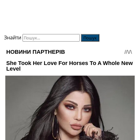
Знайти