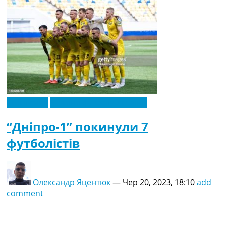
Ексклюзив
Новини футболу України
“Дніпро-1” покинули 7
футболістів
Олександр Яцентюк
—
Чер 20, 2023, 18:10
add
comment