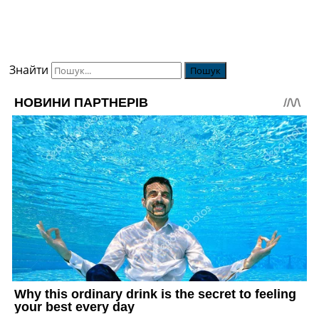
Знайти