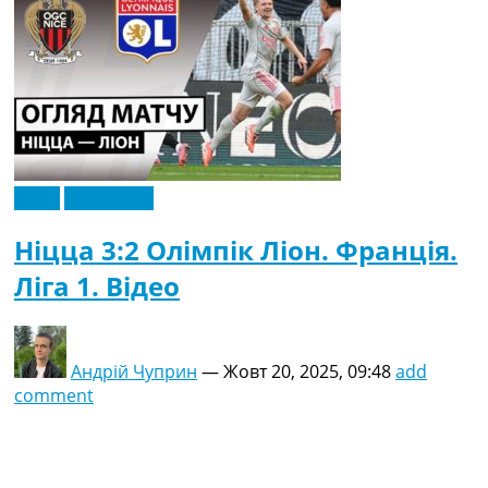
Відео
Ексклюзив
Ніцца 3:2 Олімпік Ліон. Франція.
Ліга 1. Відео
Андрій Чуприн
—
Жовт 20, 2025, 09:48
add
comment