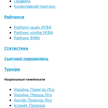
Правила
Колективний прогноз
Рейтинги
Рейтинг країн УЄФА
Рейтинг клубів УЄФА
Рейтинг ФІФА
Статистика
Сьогодні народились
Турніри
Національні чемпіонати
Україна. Прем'єр Ліга
Україна. Перша Ліга
Англія. Прем'єр Ліга
Іспанія. Приклад