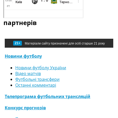
партнерів
21+
Матеріали сайту призначені для осіб старше 21 року
Новини футболу
Новини футболу України
Відео матчів
Футбольні трансфери
Останні комментарі
Телепрограма футбольних трансляцій
Конкурс прогнозів