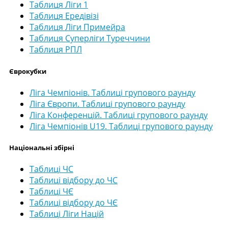
Таблиця Ліги 1
Таблиця Ередівізі
Таблиця Ліги Примейра
Таблиця Суперліги Туреччини
Таблиця РПЛ
Єврокубки
Ліга Чемпіонів. Таблиці групового раунду
Ліга Європи. Таблиці групового раунду
Ліга Конференцій. Таблиці групового раунду
Ліга Чемпіонів U19. Таблиці групового раунду
Національні збірні
Таблиці ЧС
Таблиці відбору до ЧС
Таблиці ЧЄ
Таблиці відбору до ЧЄ
Таблиці Ліги Націй