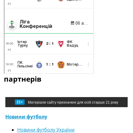
партнерів
21+
Матеріали сайту призначені для осіб старше 21 року
Новини футболу
Новини футболу України