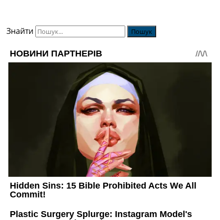
Знайти