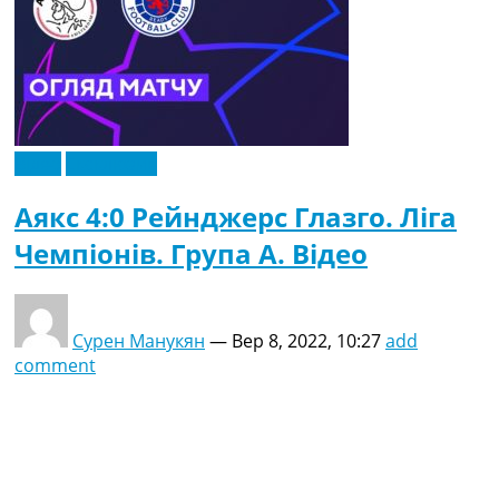
Відео
Ексклюзив
Аякс 4:0 Рейнджерс Глазго. Ліга
Чемпіонів. Група A. Відео
Сурен Манукян
—
Вер 8, 2022, 10:27
add
comment