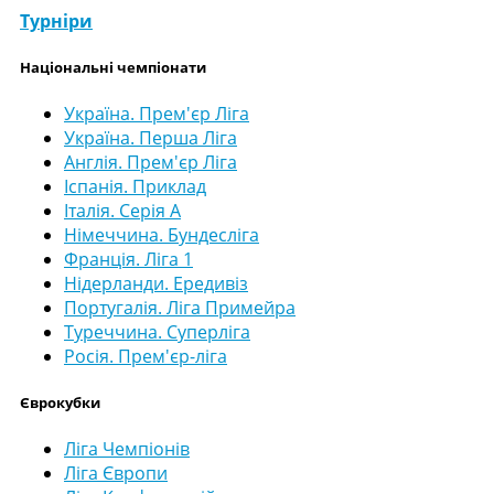
Турніри
Національні чемпіонати
Україна. Прем'єр Ліга
Україна. Перша Ліга
Англія. Прем'єр Ліга
Іспанія. Приклад
Італія. Серія А
Німеччина. Бундесліга
Франція. Ліга 1
Нідерланди. Ередивіз
Португалія. Ліга Примейра
Туреччина. Суперліга
Росія. Прем'єр-ліга
Єврокубки
Ліга Чемпіонів
Ліга Європи