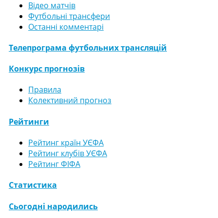
Відео матчів
Футбольні трансфери
Останні комментарі
Телепрограма футбольних трансляцій
Конкурс прогнозів
Правила
Колективний прогноз
Рейтинги
Рейтинг країн УЄФА
Рейтинг клубів УЄФА
Рейтинг ФІФА
Статистика
Сьогодні народились