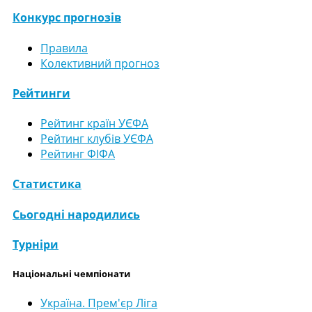
Конкурс прогнозів
Правила
Колективний прогноз
Рейтинги
Рейтинг країн УЄФА
Рейтинг клубів УЄФА
Рейтинг ФІФА
Статистика
Сьогодні народились
Турніри
Національні чемпіонати
Україна. Прем'єр Ліга