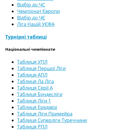
Відбір до ЧС
Чемпіонат Європи
Відбір до ЧЄ
Ліга Націй УЄФА
Турнірні таблиці
Національні чемпіонати
Таблиця УПЛ
Таблиця Першої Ліги
Таблиця АПЛ
Таблиця Ла Ліга
Таблиця Серії А
Таблиця Бундесліги
Таблиця Ліги 1
Таблиця Ередівізі
Таблиця Ліги Примейра
Таблиця Суперліги Туреччини
Таблиця РПЛ