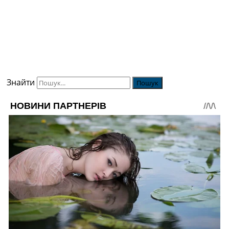
Знайти