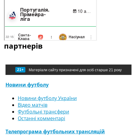
партнерів
21+
Матеріали сайту призначені для осіб старше 21 року
Новини футболу
Новини футболу України
Відео матчів
Футбольні трансфери
Останні комментарі
Телепрограма футбольних трансляцій