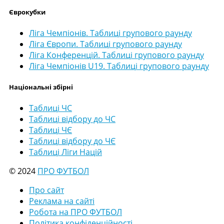
Єврокубки
Ліга Чемпіонів. Таблиці групового раунду
Ліга Європи. Таблиці групового раунду
Ліга Конференцій. Таблиці групового раунду
Ліга Чемпіонів U19. Таблиці групового раунду
Національні збірні
Таблиці ЧС
Таблиці відбору до ЧС
Таблиці ЧЄ
Таблиці відбору до ЧЄ
Таблиці Ліги Націй
© 2024
ПРО ФУТБОЛ
Про сайт
Реклама на сайті
Робота на ПРО ФУТБОЛ
Політика конфіденційності