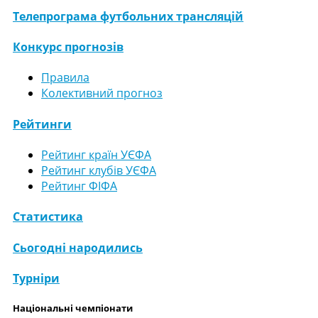
Телепрограма футбольних трансляцій
Конкурс прогнозів
Правила
Колективний прогноз
Рейтинги
Рейтинг країн УЄФА
Рейтинг клубів УЄФА
Рейтинг ФІФА
Статистика
Сьогодні народились
Турніри
Національні чемпіонати