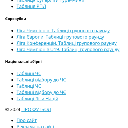
Таблиця Суперліги Туреччини
Таблиця РПЛ
Єврокубки
Ліга Чемпіонів. Таблиці групового раунду
Ліга Європи. Таблиці групового раунду
Ліга Конференцій. Таблиці групового раунду
Ліга Чемпіонів U19. Таблиці групового раунду
Національні збірні
Таблиці ЧС
Таблиці відбору до ЧС
Таблиці ЧЄ
Таблиці відбору до ЧЄ
Таблиці Ліги Націй
© 2024
ПРО ФУТБОЛ
Про сайт
Реклама на сайті