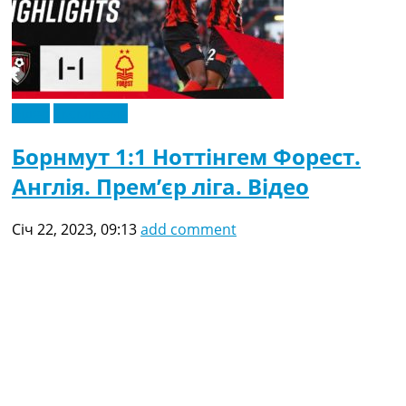
Відео
Ексклюзив
Борнмут 1:1 Ноттінгем Форест.
Англія. Прем’єр ліга. Відео
Січ 22, 2023, 09:13
add comment