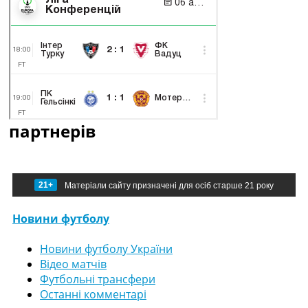
партнерів
21+
Матеріали сайту призначені для осіб старше 21 року
Новини футболу
Новини футболу України
Відео матчів
Футбольні трансфери
Останні комментарі