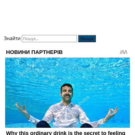
Знайти