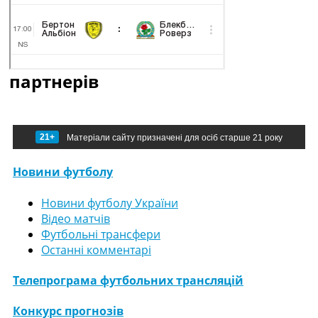
партнерів
21+
Матеріали сайту призначені для осіб старше 21 року
Новини футболу
Новини футболу України
Відео матчів
Футбольні трансфери
Останні комментарі
Телепрограма футбольних трансляцій
Конкурс прогнозів