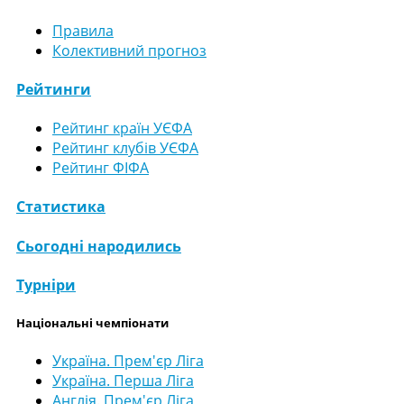
Правила
Колективний прогноз
Рейтинги
Рейтинг країн УЄФА
Рейтинг клубів УЄФА
Рейтинг ФІФА
Статистика
Сьогодні народились
Турніри
Національні чемпіонати
Україна. Прем'єр Ліга
Україна. Перша Ліга
Англія. Прем'єр Ліга