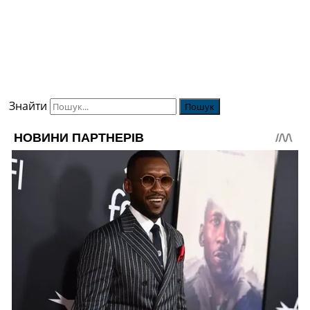
Знайти