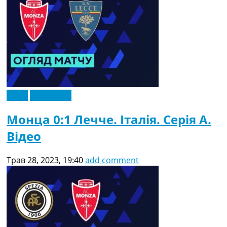
Відео
Ексклюзив
Монца 0:1 Лечче. Італія. Серія A.
Відео
Трав 28, 2023, 19:40
add comment