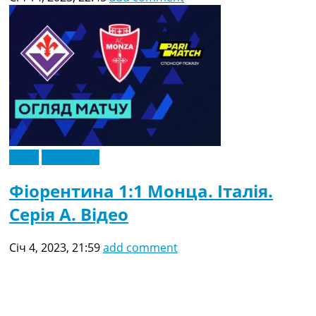
Відео
Ексклюзив
Фіорентина 1:1 Монца. Італія.
Серія A. Відео
Січ 4, 2023, 21:59
add comment