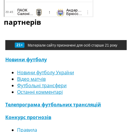
партнерів
21+
Матеріали сайту призначені для осіб старше 21 року
Новини футболу
Новини футболу України
Відео матчів
Футбольні трансфери
Останні комментарі
Телепрограма футбольних трансляцій
Конкурс прогнозів
Правила