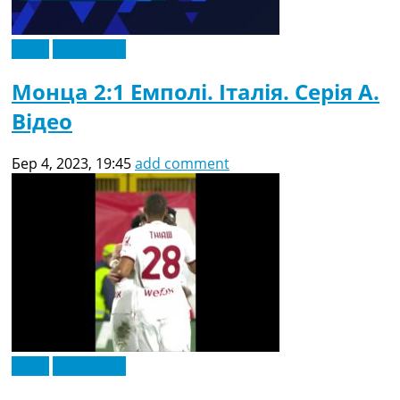
Відео
Ексклюзив
Монца 2:1 Емполі. Італія. Серія A.
Відео
Бер 4, 2023, 19:45
add comment
Відео
Ексклюзив