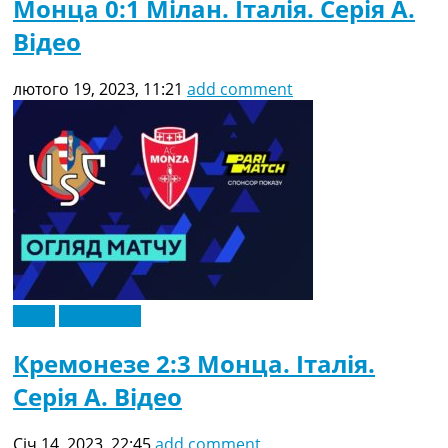
Монца 0:1 Мілан. Італія. Серія A.
Відео
лютого 19, 2023, 11:21
add comment
Відео
Ексклюзив
Кремонезе 2:3 Монца. Італія.
Серія A. Відео
Січ 14, 2023, 22:45
add comment