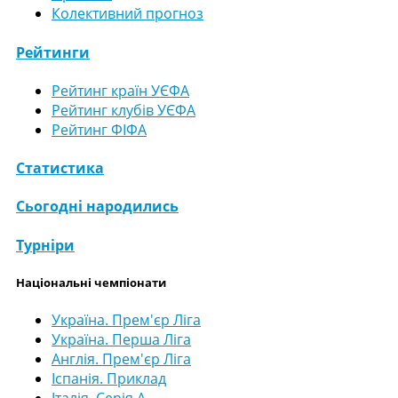
Колективний прогноз
Рейтинги
Рейтинг країн УЄФА
Рейтинг клубів УЄФА
Рейтинг ФІФА
Статистика
Сьогодні народились
Турніри
Національні чемпіонати
Україна. Прем'єр Ліга
Україна. Перша Ліга
Англія. Прем'єр Ліга
Іспанія. Приклад