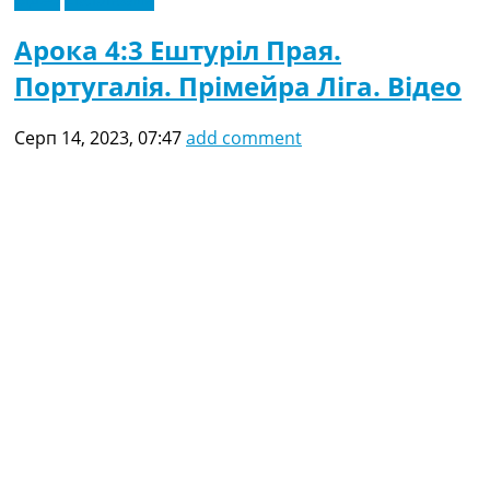
Арока 4:3 Ештуріл Прая.
Португалія. Прімейра Ліга. Відео
Серп 14, 2023, 07:47
add comment