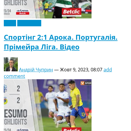
Відео
Ексклюзив
Спортінг 2:1 Арока. Португалія.
Прімейра Ліга. Відео
Андрій Чуприн
—
Жовт 9, 2023, 08:07
add
comment