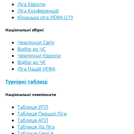
Ліга Європи
Ліга Конференцій
Юнацька ліга УЄФА U19
Національні збірні
Чемпіонат Світу
Відбір до ЧС
Чемпіонат Європи
Відбір до ЧЄ
Ліга Націй УЄФА
Турнірні таблиці
Національні чемпіонати
Таблиця УПЛ
Таблиця Першої Ліги
Таблиця АПЛ
Таблиця Ла Ліга
Таблиця Серії А