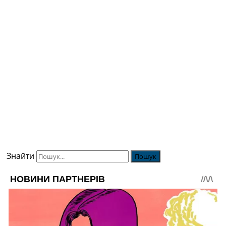
Знайти