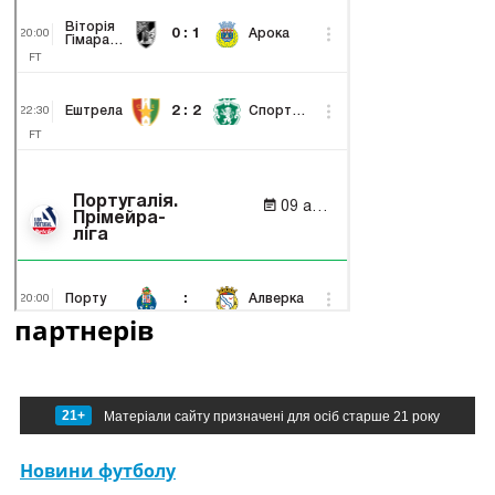
партнерів
21+
Матеріали сайту призначені для осіб старше 21 року
Новини футболу