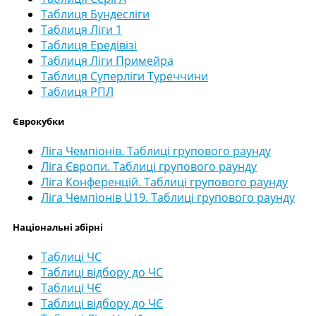
Таблиця Бундесліги
Таблиця Ліги 1
Таблиця Ередівізі
Таблиця Ліги Примейра
Таблиця Суперліги Туреччини
Таблиця РПЛ
Єврокубки
Ліга Чемпіонів. Таблиці групового раунду
Ліга Європи. Таблиці групового раунду
Ліга Конференцій. Таблиці групового раунду
Ліга Чемпіонів U19. Таблиці групового раунду
Національні збірні
Таблиці ЧС
Таблиці відбору до ЧС
Таблиці ЧЄ
Таблиці відбору до ЧЄ