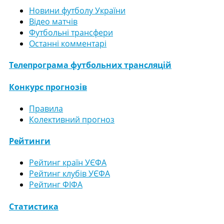
Новини футболу України
Відео матчів
Футбольні трансфери
Останні комментарі
Телепрограма футбольних трансляцій
Конкурс прогнозів
Правила
Колективний прогноз
Рейтинги
Рейтинг країн УЄФА
Рейтинг клубів УЄФА
Рейтинг ФІФА
Статистика