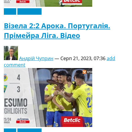
Відео
Ексклюзив
Візела 2:2 Арока. Португалія.
Прімейра Ліга. Відео
Андрій Чуприн
—
Серп 21, 2023, 07:36
add
comment
Відео
Ексклюзив