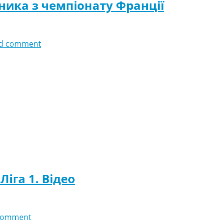
ника з чемпіонату Франції
d comment
Ліга 1. Відео
comment