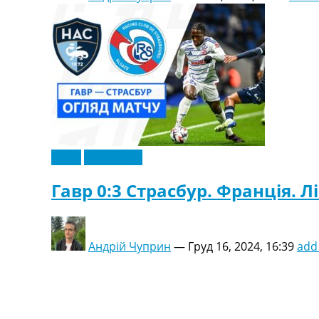
Відео
Ексклюзив
Гавр 0:3 Страсбур. Франція. Лі
Андрій Чуприн
—
Груд 16, 2024, 16:39
add