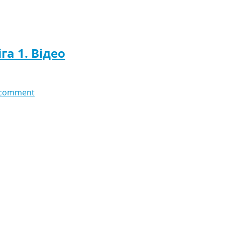
га 1. Відео
 comment