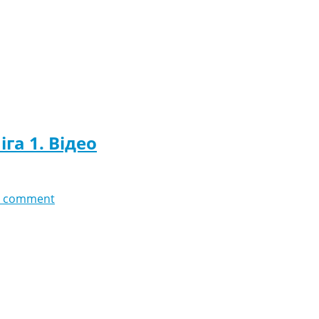
га 1. Відео
 comment