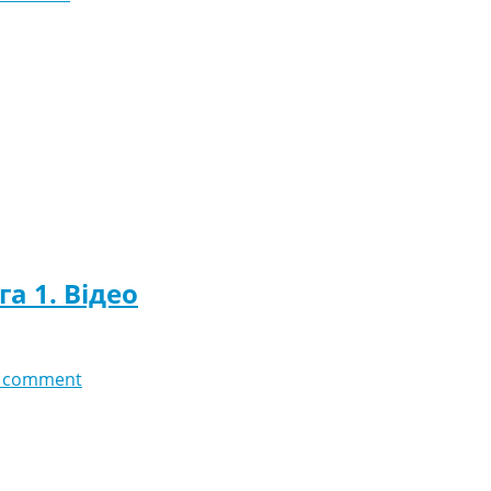
га 1. Відео
 comment