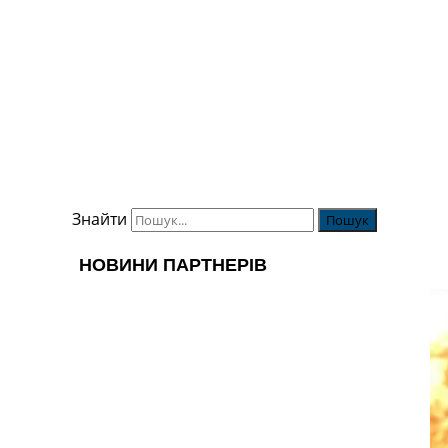
Знайти