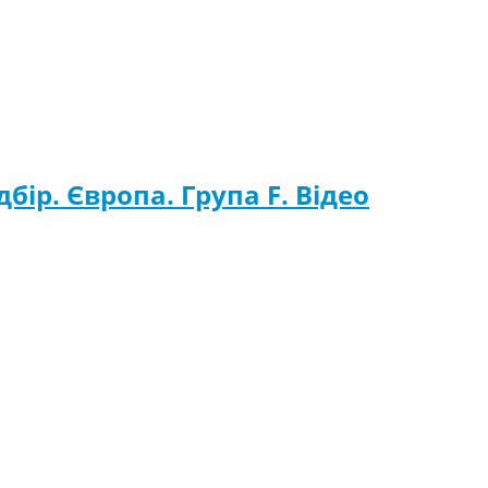
дбір. Європа. Група F. Відео