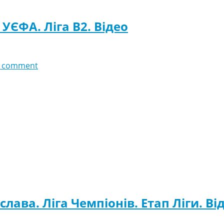
й УЄФА. Ліга B2. Відео
 comment
слава. Ліга Чемпіонів. Етап Ліги. Ві