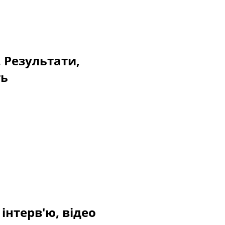
. Результати,
ть
інтерв'ю, відео