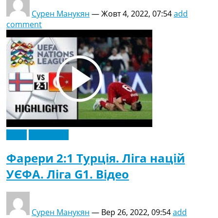
Сурен Манукян
—
Жовт 4, 2022, 07:54
add
comment
Відео
Ексклюзив
Фарери 2:1 Турція. Ліга націй
УЄФА. Ліга G1. Відео
Сурен Манукян
—
Вер 26, 2022, 09:54
add