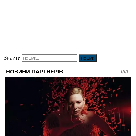
Знайти