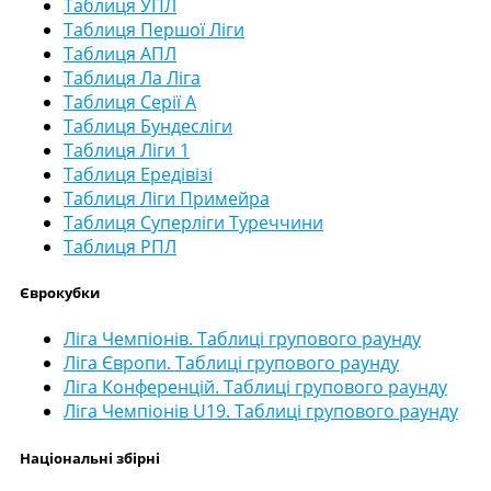
Таблиця УПЛ
Таблиця Першої Ліги
Таблиця АПЛ
Таблиця Ла Ліга
Таблиця Серії А
Таблиця Бундесліги
Таблиця Ліги 1
Таблиця Ередівізі
Таблиця Ліги Примейра
Таблиця Суперліги Туреччини
Таблиця РПЛ
Єврокубки
Ліга Чемпіонів. Таблиці групового раунду
Ліга Європи. Таблиці групового раунду
Ліга Конференцій. Таблиці групового раунду
Ліга Чемпіонів U19. Таблиці групового раунду
Національні збірні