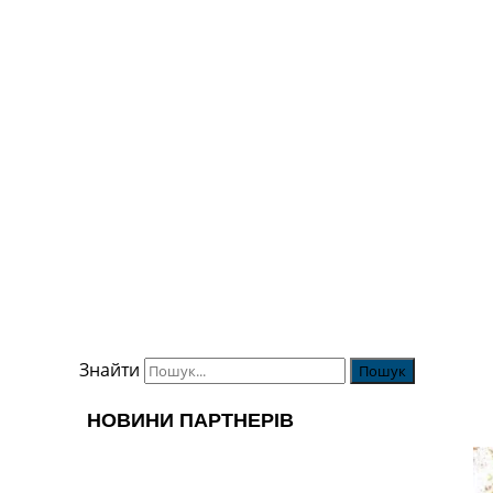
Знайти