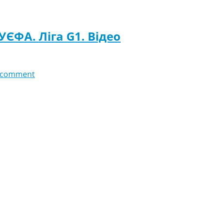
УЄФА. Ліга G1. Відео
 comment