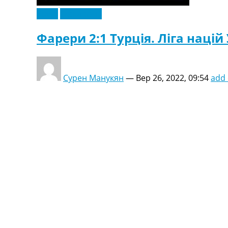
Відео
Ексклюзив
Фарери 2:1 Турція. Ліга націй 
Сурен Манукян
—
Вер 26, 2022, 09:54
add