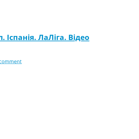
. Іспанія. ЛаЛіга. Відео
 comment