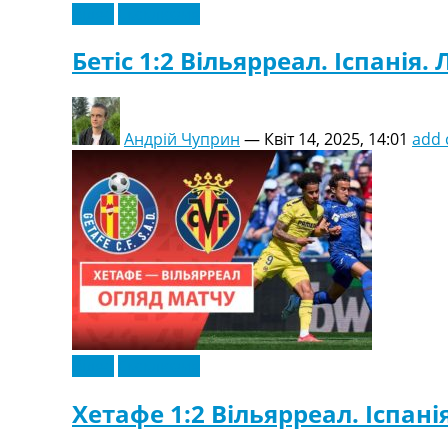
Відео
Ексклюзив
Бетіс 1:2 Вільярреал. Іспанія. 
Андрій Чуприн
—
Квіт 14, 2025, 14:01
add
Відео
Ексклюзив
Хетафе 1:2 Вільярреал. Іспанія