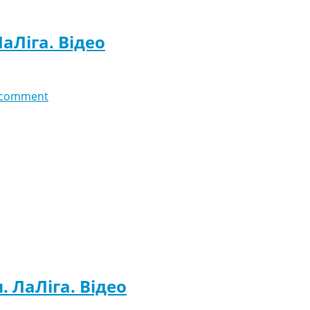
ЛаЛіга. Відео
 comment
. ЛаЛіга. Відео