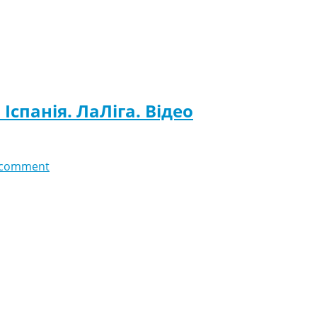
Іспанія. ЛаЛіга. Відео
 comment