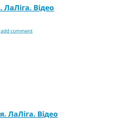
. ЛаЛіга. Відео
add comment
я. ЛаЛіга. Відео