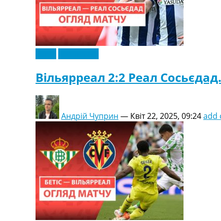
Відео
Ексклюзив
Вільярреал 2:2 Реал Сосьєдад. 
Андрій Чуприн
—
Квіт 22, 2025, 09:24
add