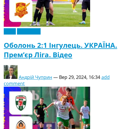
Відео
Ексклюзив
Оболонь 2:1 Інгулець. УКРАЇНА.
Прем’єр Ліга. Відео
Андрій Чуприн
—
Вер 29, 2024, 16:34
add
comment