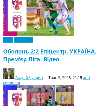
Відео
Ексклюзив
Оболонь 2:2 Епіцентр. УКРАЇНА.
Прем’єр Ліга. Відео
Андрій Чуприн
—
Трав 9, 2026, 21:19
add
comment