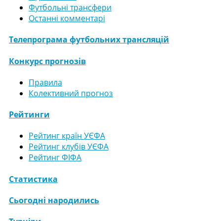
Футбольні трансфери
Останні комментарі
Телепрограма футбольних трансляцій
Конкурс прогнозів
Правила
Колективний прогноз
Рейтинги
Рейтинг країн УЄФА
Рейтинг клубів УЄФА
Рейтинг ФІФА
Статистика
Сьогодні народились