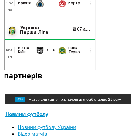
партнерів
21+
Матеріали сайту призначені для осіб старше 21 року
Новини футболу
Новини футболу України
Відео матчів