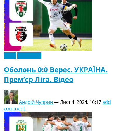
Відео
Ексклюзив
Оболонь 0:0 Верес. УКРАЇНА.
Прем’єр Ліга. Відео
Андрій Чуприн
—
Лист 4, 2024, 16:17
add
comment