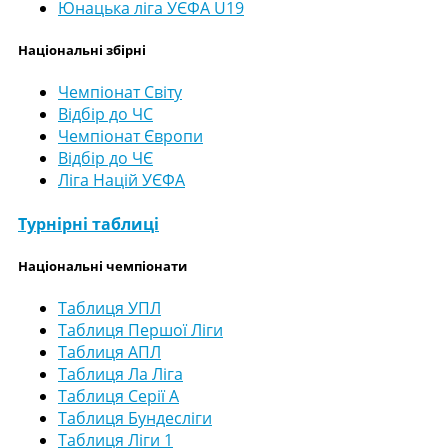
Юнацька ліга УЄФА U19
Національні збірні
Чемпіонат Світу
Відбір до ЧС
Чемпіонат Європи
Відбір до ЧЄ
Ліга Націй УЄФА
Турнірні таблиці
Національні чемпіонати
Таблиця УПЛ
Таблиця Першої Ліги
Таблиця АПЛ
Таблиця Ла Ліга
Таблиця Серії А
Таблиця Бундесліги
Таблиця Ліги 1