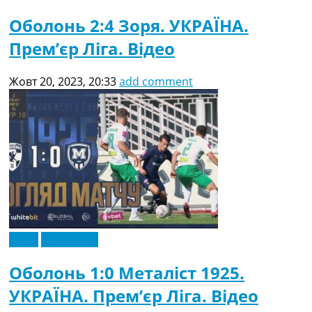
Оболонь 2:4 Зоря. УКРАЇНА.
Прем’єр Ліга. Відео
Жовт 20, 2023, 20:33
add comment
Відео
Ексклюзив
Оболонь 1:0 Металіст 1925.
УКРАЇНА. Прем’єр Ліга. Відео