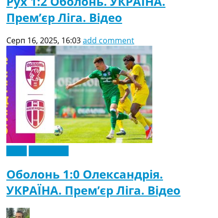
Рух 1:2 Оболонь. УКРАЇНА.
Прем’єр Ліга. Відео
Серп 16, 2025, 16:03
add comment
Відео
Ексклюзив
Оболонь 1:0 Олександрія.
УКРАЇНА. Прем’єр Ліга. Відео