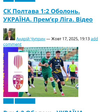
СК Полтава 1:2 Оболонь.
УКРАЇНА. Прем’єр Ліга. Відео
Андрій Чуприн
—
Жовт 17, 2025, 19:13
add
comment
Відео
Ексклюзив