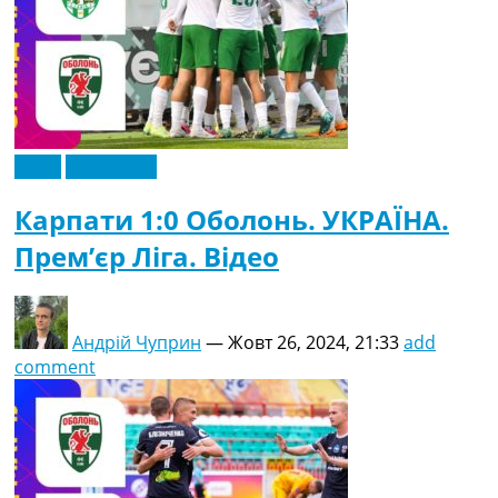
Відео
Ексклюзив
Карпати 1:0 Оболонь. УКРАЇНА.
Прем’єр Ліга. Відео
Андрій Чуприн
—
Жовт 26, 2024, 21:33
add
comment