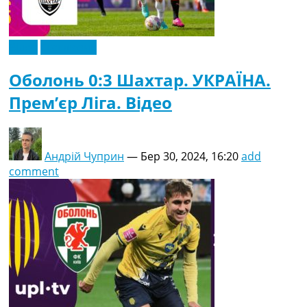
Відео
Ексклюзив
Оболонь 0:3 Шахтар. УКРАЇНА.
Прем’єр Ліга. Відео
Андрій Чуприн
—
Бер 30, 2024, 16:20
add
comment