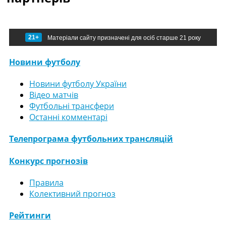
21+
Матеріали сайту призначені для осіб старше 21 року
Новини футболу
Новини футболу України
Відео матчів
Футбольні трансфери
Останні комментарі
Телепрограма футбольних трансляцій
Конкурс прогнозів
Правила
Колективний прогноз
Рейтинги