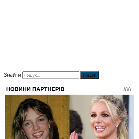
Знайти