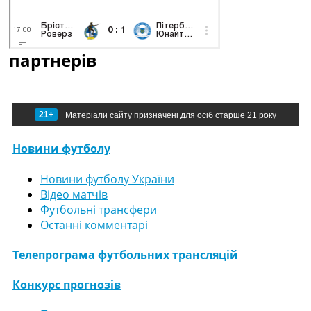
партнерів
21+
Матеріали сайту призначені для осіб старше 21 року
Новини футболу
Новини футболу України
Відео матчів
Футбольні трансфери
Останні комментарі
Телепрограма футбольних трансляцій
Конкурс прогнозів