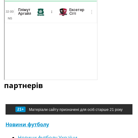
партнерів
21+
Матеріали сайту призначені для осіб старше 21 року
Новини футболу
Новини футболу України