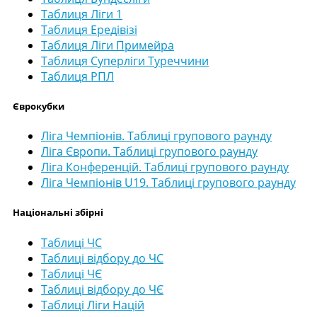
Таблиця Ліги 1
Таблиця Ередівізі
Таблиця Ліги Примейра
Таблиця Суперліги Туреччини
Таблиця РПЛ
Єврокубки
Ліга Чемпіонів. Таблиці групового раунду
Ліга Європи. Таблиці групового раунду
Ліга Конференцій. Таблиці групового раунду
Ліга Чемпіонів U19. Таблиці групового раунду
Національні збірні
Таблиці ЧС
Таблиці відбору до ЧС
Таблиці ЧЄ
Таблиці відбору до ЧЄ
Таблиці Ліги Націй