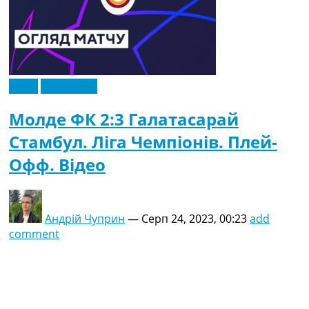
Відео
Ексклюзив
Молде ФК 2:3 Галатасарай
Стамбул. Ліга Чемпіонів. Плей-
Офф. Відео
Андрій Чуприн
—
Серп 24, 2023, 00:23
add
comment