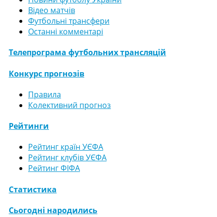
Відео матчів
Футбольні трансфери
Останні комментарі
Телепрограма футбольних трансляцій
Конкурс прогнозів
Правила
Колективний прогноз
Рейтинги
Рейтинг країн УЄФА
Рейтинг клубів УЄФА
Рейтинг ФІФА
Статистика
Сьогодні народились