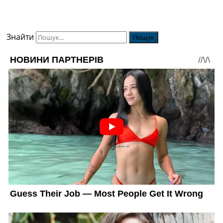
Знайти