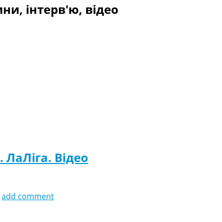
ни, інтерв'ю, відео
. ЛаЛіга. Відео
add comment