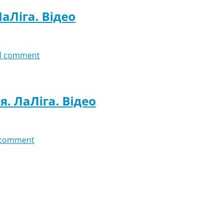
ЛаЛіга. Відео
d comment
я. ЛаЛіга. Відео
 comment