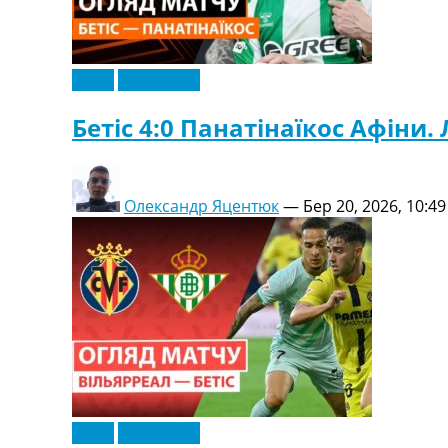
Відео
Ексклюзив
Бетіс 4:0 Панатінаїкос Афіни. 
Олександр Яцентюк
—
Бер 20, 2026, 10:49
Відео
Ексклюзив