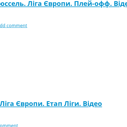
ссель. Ліга Європи. Плей-офф. Від
dd comment
Ліга Європи. Етап Ліги. Відео
comment