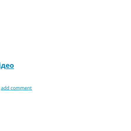
ідео
add comment