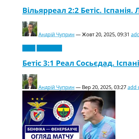
Вільярреал 2:2 Бетіс. Іспанія. 
Андрій Чуприн
—
Жовт 20, 2025, 09:31
ad
Відео
Ексклюзив
Бетіс 3:1 Реал Сосьєдад. Іспані
Андрій Чуприн
—
Вер 20, 2025, 03:27
add