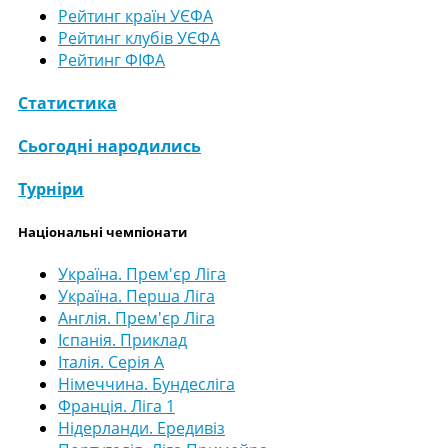
Рейтинг країн УЄФА
Рейтинг клубів УЄФА
Рейтинг ФІФА
Статистика
Сьогодні народились
Турніри
Національні чемпіонати
Україна. Прем'єр Ліга
Україна. Перша Ліга
Англія. Прем'єр Ліга
Іспанія. Приклад
Італія. Серія А
Німеччина. Бундесліга
Франція. Ліга 1
Нідерланди. Ередивіз