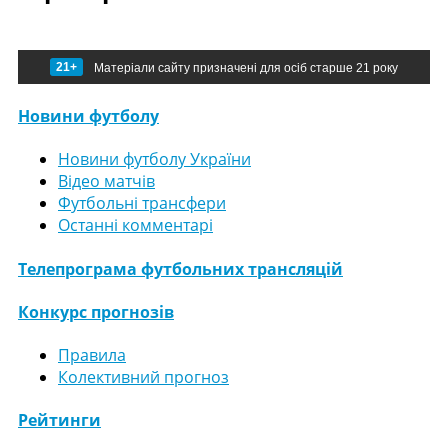
21+
Матеріали сайту призначені для осіб старше 21 року
Новини футболу
Новини футболу України
Відео матчів
Футбольні трансфери
Останні комментарі
Телепрограма футбольних трансляцій
Конкурс прогнозів
Правила
Колективний прогноз
Рейтинги