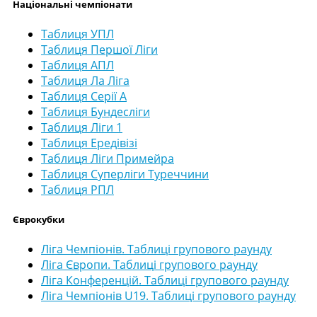
Національні чемпіонати
Таблиця УПЛ
Таблиця Першої Ліги
Таблиця АПЛ
Таблиця Ла Ліга
Таблиця Серії А
Таблиця Бундесліги
Таблиця Ліги 1
Таблиця Ередівізі
Таблиця Ліги Примейра
Таблиця Суперліги Туреччини
Таблиця РПЛ
Єврокубки
Ліга Чемпіонів. Таблиці групового раунду
Ліга Європи. Таблиці групового раунду
Ліга Конференцій. Таблиці групового раунду
Ліга Чемпіонів U19. Таблиці групового раунду