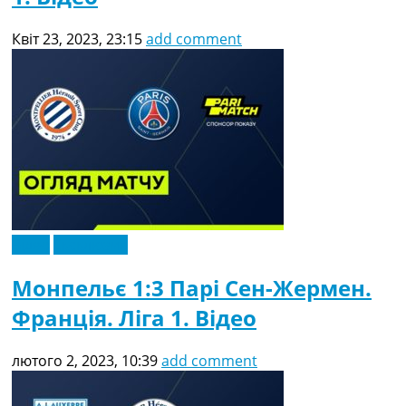
Квіт 23, 2023, 23:15
add comment
Відео
Ексклюзив
Монпельє 1:3 Парі Сен-Жермен.
Франція. Ліга 1. Відео
лютого 2, 2023, 10:39
add comment