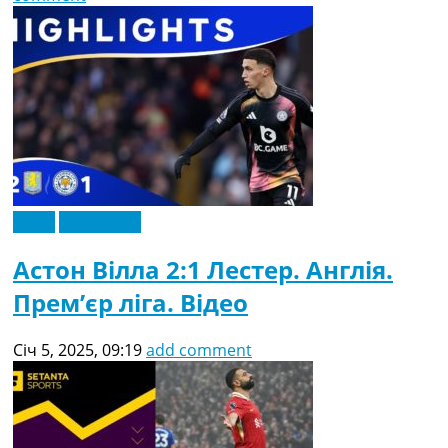
Відео
Ексклюзив
Астон Вілла 2:1 Лестер. Англія.
Прем’єр ліга. Відео
Січ 5, 2025, 09:19
add comment