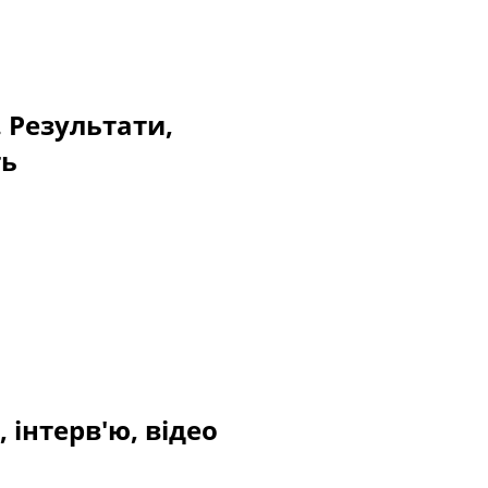
. Результати,
ть
 інтерв'ю, відео