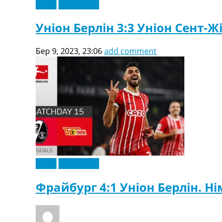
Відео
Ексклюзив
Уніон Берлін 3:3 Уніон Сент-Ж
Бер 9, 2023, 23:06
add comment
Відео
Ексклюзив
Фрайбург 4:1 Уніон Берлін. Ні