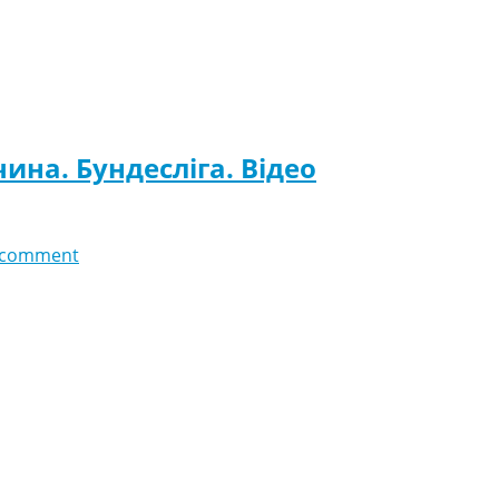
ина. Бундесліга. Відео
 comment