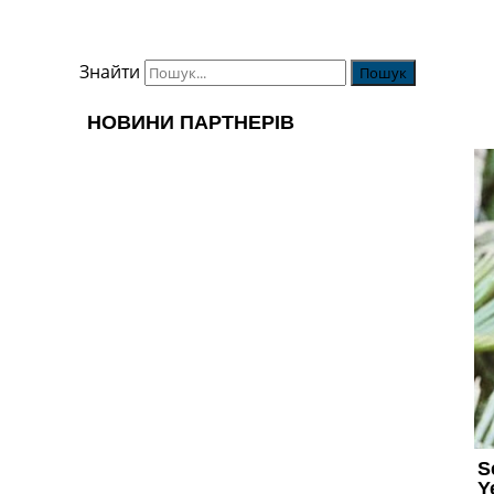
Знайти