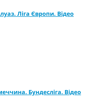
ілуаз. Ліга Європи. Відео
меччина. Бундесліга. Відео