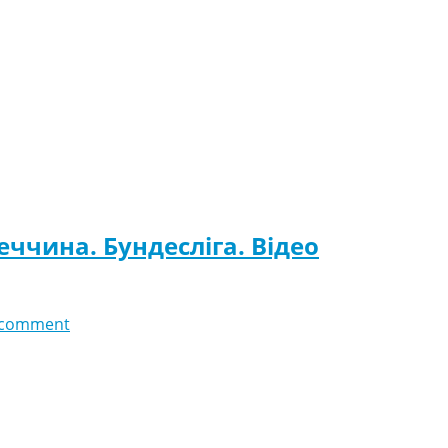
меччина. Бундесліга. Відео
 comment