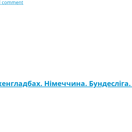
d comment
хенгладбах. Німеччина. Бундесліга.