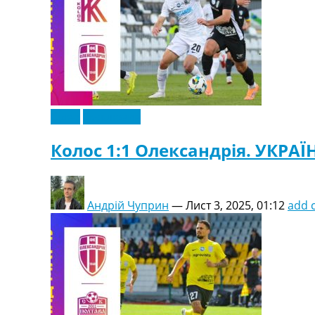
Відео
Ексклюзив
Колос 1:1 Олександрія. УКРАЇН
Андрій Чуприн
—
Лист 3, 2025, 01:12
add 