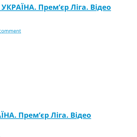
УКРАЇНА. Прем’єр Ліга. Відео
 comment
НА. Прем’єр Ліга. Відео