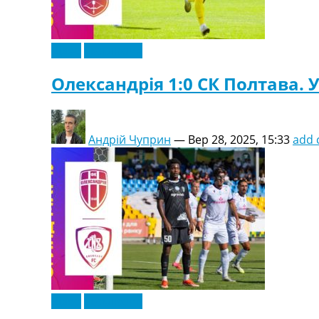
Відео
Ексклюзив
Олександрія 1:0 СК Полтава. У
Андрій Чуприн
—
Вер 28, 2025, 15:33
add
Відео
Ексклюзив