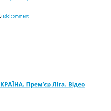
0
add comment
КРАЇНА. Прем’єр Ліга. Відео