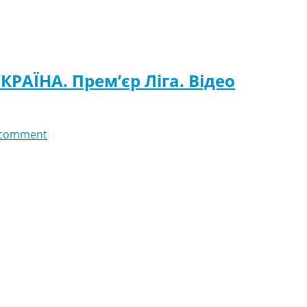
КРАЇНА. Прем’єр Ліга. Відео
 comment