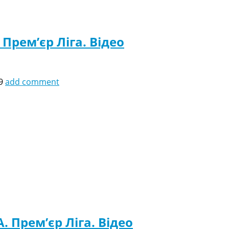
 Прем’єр Ліга. Відео
9
add comment
. Прем’єр Ліга. Відео