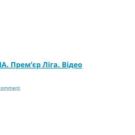
А. Прем’єр Ліга. Відео
comment