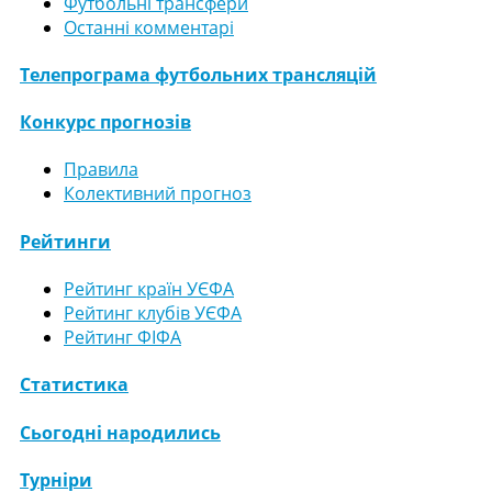
Футбольні трансфери
Останні комментарі
Телепрограма футбольних трансляцій
Конкурс прогнозів
Правила
Колективний прогноз
Рейтинги
Рейтинг країн УЄФА
Рейтинг клубів УЄФА
Рейтинг ФІФА
Статистика
Сьогодні народились
Турніри