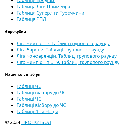
Таблиця Ередівізі
Таблиця Ліги Примейра
Таблиця Суперліги Туреччини
Таблиця РПЛ
Єврокубки
Ліга Чемпіонів. Таблиці групового раунду
Ліга Європи. Таблиці групового раунду
Ліга Конференцій. Таблиці групового раунду
Ліга Чемпіонів U19. Таблиці групового раунду
Національні збірні
Таблиці ЧС
Таблиці відбору до ЧС
Таблиці ЧЄ
Таблиці відбору до ЧЄ
Таблиці Ліги Націй
© 2024
ПРО ФУТБОЛ