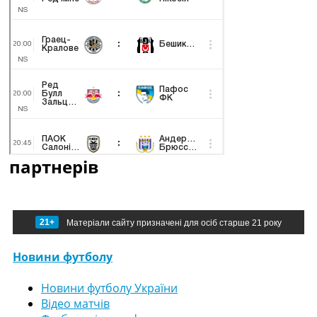
партнерів
21+
Матеріали сайту призначені для осіб старше 21 року
Новини футболу
Новини футболу України
Відео матчів