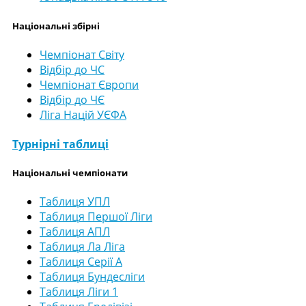
Національні збірні
Чемпіонат Світу
Відбір до ЧС
Чемпіонат Європи
Відбір до ЧЄ
Ліга Націй УЄФА
Турнірні таблиці
Національні чемпіонати
Таблиця УПЛ
Таблиця Першої Ліги
Таблиця АПЛ
Таблиця Ла Ліга
Таблиця Серії А
Таблиця Бундесліги
Таблиця Ліги 1