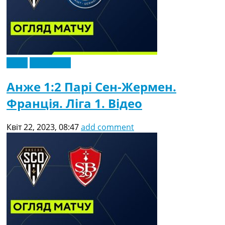
Відео
Ексклюзив
Анже 1:2 Парі Сен-Жермен.
Франція. Ліга 1. Відео
Квіт 22, 2023, 08:47
add comment