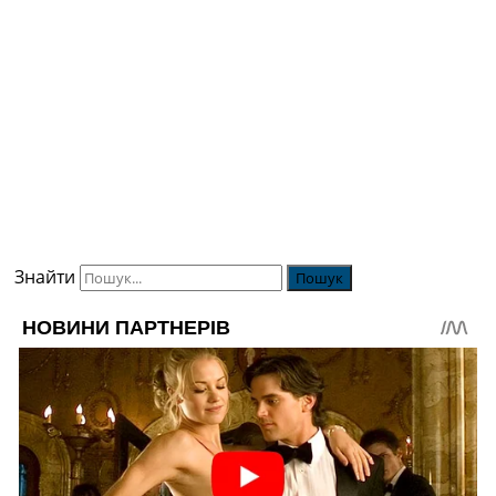
Знайти