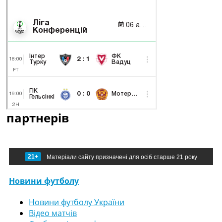
партнерів
21+
Матеріали сайту призначені для осіб старше 21 року
Новини футболу
Новини футболу України
Відео матчів