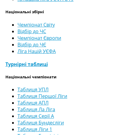
Національні збірні
Чемпіонат Світу
Відбір до ЧС
Чемпіонат Європи
Відбір до ЧЄ
Ліга Націй УЄФА
Турнірні таблиці
Національні чемпіонати
Таблиця УПЛ
Таблиця Першої Ліги
Таблиця АПЛ
Таблиця Ла Ліга
Таблиця Серії А
Таблиця Бундесліги
Таблиця Ліги 1