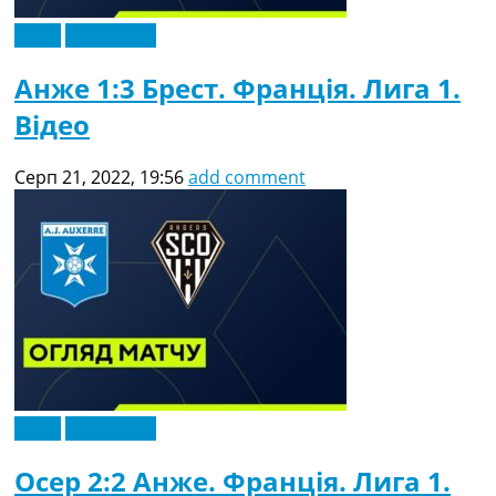
Відео
Ексклюзив
Анже 1:3 Брест. Франція. Лига 1.
Відео
Серп 21, 2022, 19:56
add comment
Відео
Ексклюзив
Осер 2:2 Анже. Франція. Лига 1.