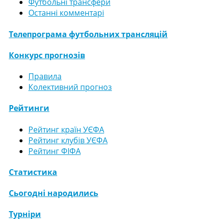
Футбольні трансфери
Останні комментарі
Телепрограма футбольних трансляцій
Конкурс прогнозів
Правила
Колективний прогноз
Рейтинги
Рейтинг країн УЄФА
Рейтинг клубів УЄФА
Рейтинг ФІФА
Статистика
Сьогодні народились
Турніри