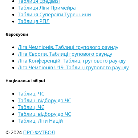
Таблиця Ередівізі
Таблиця Ліги Примейра
Таблиця Суперліги Туреччини
Таблиця РПЛ
Єврокубки
Ліга Чемпіонів. Таблиці групового раунду
Ліга Європи. Таблиці групового раунду
Ліга Конференцій. Таблиці групового раунду
Ліга Чемпіонів U19. Таблиці групового раунду
Національні збірні
Таблиці ЧС
Таблиці відбору до ЧС
Таблиці ЧЄ
Таблиці відбору до ЧЄ
Таблиці Ліги Націй
© 2024
ПРО ФУТБОЛ