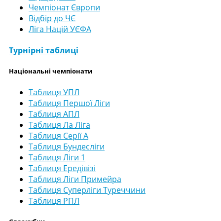
Чемпіонат Європи
Відбір до ЧЄ
Ліга Націй УЄФА
Турнірні таблиці
Національні чемпіонати
Таблиця УПЛ
Таблиця Першої Ліги
Таблиця АПЛ
Таблиця Ла Ліга
Таблиця Серії А
Таблиця Бундесліги
Таблиця Ліги 1
Таблиця Ередівізі
Таблиця Ліги Примейра
Таблиця Суперліги Туреччини
Таблиця РПЛ