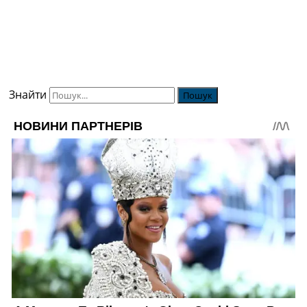
Знайти