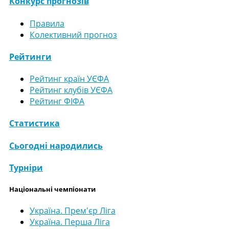
Конкурс прогнозів
Правила
Колективний прогноз
Рейтинги
Рейтинг країн УЄФА
Рейтинг клубів УЄФА
Рейтинг ФІФА
Статистика
Сьогодні народились
Турніри
Національні чемпіонати
Україна. Прем'єр Ліга
Україна. Перша Ліга