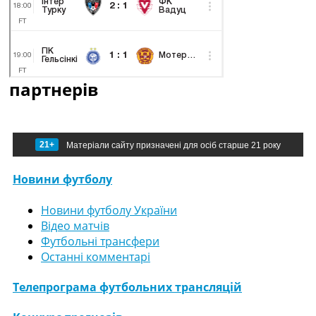
партнерів
21+
Матеріали сайту призначені для осіб старше 21 року
Новини футболу
Новини футболу України
Відео матчів
Футбольні трансфери
Останні комментарі
Телепрограма футбольних трансляцій