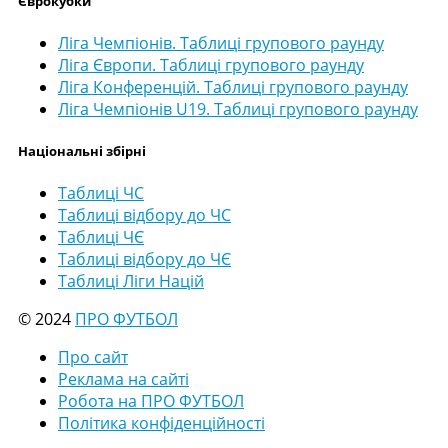
Єврокубки
Ліга Чемпіонів. Таблиці групового раунду
Ліга Європи. Таблиці групового раунду
Ліга Конференцій. Таблиці групового раунду
Ліга Чемпіонів U19. Таблиці групового раунду
Національні збірні
Таблиці ЧС
Таблиці відбору до ЧС
Таблиці ЧЄ
Таблиці відбору до ЧЄ
Таблиці Ліги Націй
© 2024
ПРО ФУТБОЛ
Про сайт
Реклама на сайті
Робота на ПРО ФУТБОЛ
Політика конфіденційності