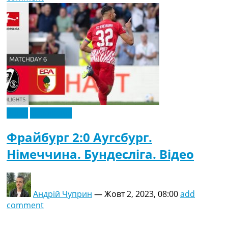
Відео
Ексклюзив
Фрайбург 2:0 Аугсбург.
Німеччина. Бундесліга. Відео
Андрій Чуприн
—
Жовт 2, 2023, 08:00
add
comment