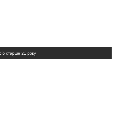
сіб старше 21 року