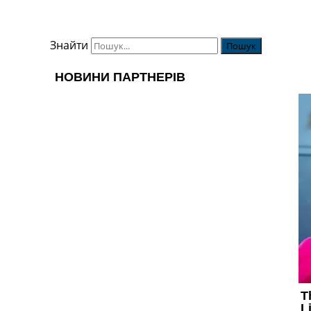
Знайти